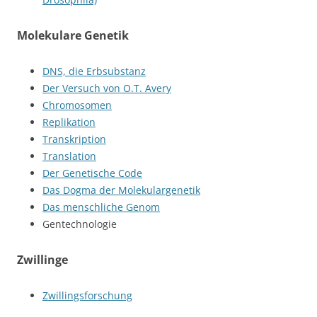
Molekulare Genetik
DNS, die Erbsubstanz
Der Versuch von O.T. Avery
Chromosomen
Replikation
Transkription
Translation
Der Genetische Code
Das Dogma der Molekulargenetik
Das menschliche Genom
Gentechnologie
Zwillinge
Zwillingsforschung