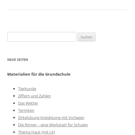
Suchen
nach:
NEUE SEITEN
Materialien für die Grundschule
Tierkunde
Ziffern und Zahlen
Das Wetter
Termiten
Zirkelübung Kreisblume mit Vorlagen
Die Römer – eine Werkstatt für Schulen
Thema Haut (mit LK)