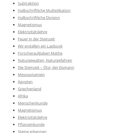
Subtraktion
Halbschriftliche Multiplikation
Halbschriftliche Division
Magnetismus
Elektrizitätslehre
Feuer in der Steinzeit
Wir erstellen ein Lapbook
Forscheraufgaben Mathe
Naturgewalten, Naturgefahren
Die Steinzeit – Ötzi, der Eismann
Mesopotamien
Ägypten
Griechenland
Afrika
Menschenkunde
Magnetismus
Elektrizitätslehre
Pflanzenkunde
Steine erkennen