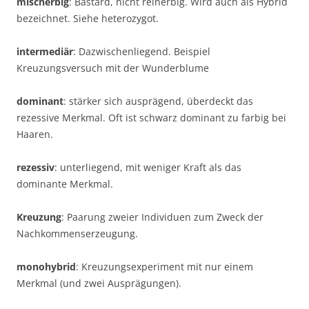
mischerbig
: Bastard, nicht reinerbig. Wird auch als Hybrid
bezeichnet. Siehe heterozygot.
intermediär
: Dazwischenliegend. Beispiel
Kreuzungsversuch mit der Wunderblume
dominant
: stärker sich ausprägend, überdeckt das
rezessive Merkmal.
Oft ist schwarz dominant zu farbig bei
Haaren.
rezessiv
: unterliegend, mit weniger Kraft als das
dominante Merkmal.
Kreuzung
: Paarung zweier Individuen zum Zweck der
Nachkommenserzeugung.
monohybrid
: Kreuzungsexperiment mit nur einem
Merkmal (und zwei Ausprägungen).