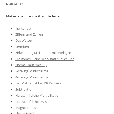
NEUE SEITEN
Materialien für die Grundschule
Tierkunde
Ziffern und Zahlen
Das Wetter
Termiten
Zirkelübung Kreisblume mit Vorlagen
Die Römer – eine Werkstatt für Schulen
Thema Haut (mit LK)
3-stellige Minustürme
4-stellige Minustürme
Der Mathematiker DR Kaprekar
Subtraktion
Halbschriftliche Multiplikation
Halbschriftliche Division
Magnetismus
Elektrizitätslehre