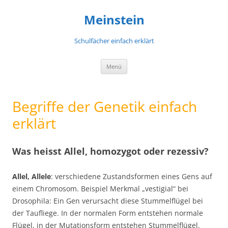
Meinstein
Schulfächer einfach erklärt
Zum
Menü
Inhalt
springen
Begriffe der Genetik einfach
erklärt
Was heisst Allel, homozygot oder rezessiv?
Allel, Allele
: verschiedene Zustandsformen eines Gens auf
einem Chromosom. Beispiel Merkmal „vestigial“ bei
Drosophila: Ein Gen verursacht diese Stummelflügel bei
der Taufliege. In der normalen Form entstehen normale
Flügel, in der Mutationsform entstehen Stummelflügel.