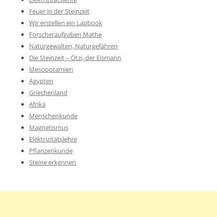
Feuer in der Steinzeit
Wir erstellen ein Lapbook
Forscheraufgaben Mathe
Naturgewalten, Naturgefahren
Die Steinzeit – Ötzi, der Eismann
Mesopotamien
Ägypten
Griechenland
Afrika
Menschenkunde
Magnetismus
Elektrizitätslehre
Pflanzenkunde
Steine erkennen