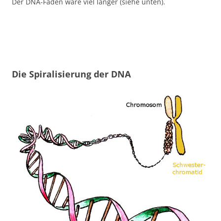
Der DNA-Faden wäre viel länger (siehe unten).
Die Spiralisierung der DNA