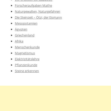
Forscheraufgaben Mathe
Naturgewalten, Naturgefahren
Die Steinzeit – Ötzi, der Eismann
Mesopotamien
Ägypten
Griechenland
Afrika
Menschenkunde
Magnetismus
Elektrizitätslehre
Pflanzenkunde
Steine erkennen