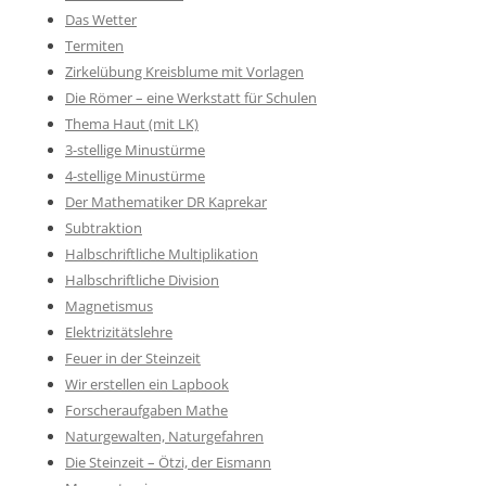
Das Wetter
Termiten
Zirkelübung Kreisblume mit Vorlagen
Die Römer – eine Werkstatt für Schulen
Thema Haut (mit LK)
3-stellige Minustürme
4-stellige Minustürme
Der Mathematiker DR Kaprekar
Subtraktion
Halbschriftliche Multiplikation
Halbschriftliche Division
Magnetismus
Elektrizitätslehre
Feuer in der Steinzeit
Wir erstellen ein Lapbook
Forscheraufgaben Mathe
Naturgewalten, Naturgefahren
Die Steinzeit – Ötzi, der Eismann