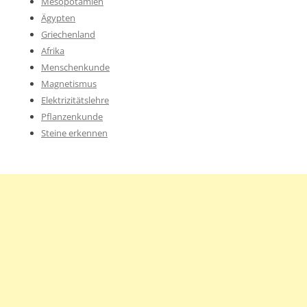
Mesopotamien
Ägypten
Griechenland
Afrika
Menschenkunde
Magnetismus
Elektrizitätslehre
Pflanzenkunde
Steine erkennen