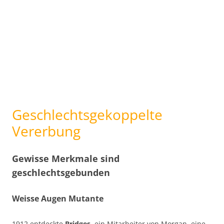
Geschlechtsgekoppelte
Vererbung
Gewisse Merkmale sind
geschlechtsgebunden
Weisse Augen Mutante
1912 entdeckte
Bridges
, ein Mitarbeiter von Morgan, eine