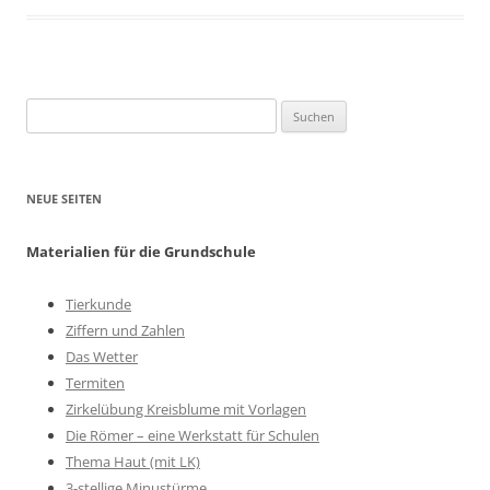
Suchen
nach:
NEUE SEITEN
Materialien für die Grundschule
Tierkunde
Ziffern und Zahlen
Das Wetter
Termiten
Zirkelübung Kreisblume mit Vorlagen
Die Römer – eine Werkstatt für Schulen
Thema Haut (mit LK)
3-stellige Minustürme