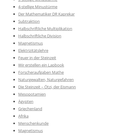
4-stellige Minustürme
Der Mathematiker DR Kaprekar
Subtraktion
Halbschriftliche Multiplikation
Halbschriftliche Division
Magnetismus
Elektrizitätslehre
Feuer in der Steinzeit
Wir erstellen ein Lapbook
Forscheraufgaben Mathe
Naturgewalten, Naturgefahren
Die Steinzeit – Ötzi, der Eismann
Mesopotamien
Ägypten
Griechenland
Afrika
Menschenkunde
Magnetismus