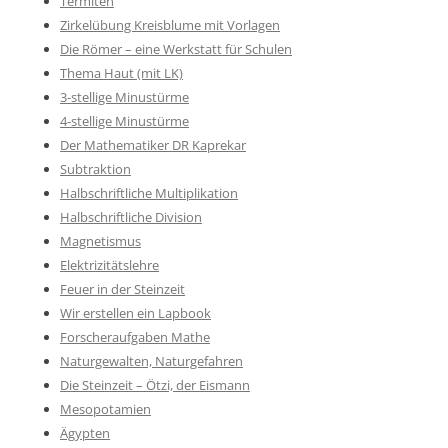
Termiten
Zirkelübung Kreisblume mit Vorlagen
Die Römer – eine Werkstatt für Schulen
Thema Haut (mit LK)
3-stellige Minustürme
4-stellige Minustürme
Der Mathematiker DR Kaprekar
Subtraktion
Halbschriftliche Multiplikation
Halbschriftliche Division
Magnetismus
Elektrizitätslehre
Feuer in der Steinzeit
Wir erstellen ein Lapbook
Forscheraufgaben Mathe
Naturgewalten, Naturgefahren
Die Steinzeit – Ötzi, der Eismann
Mesopotamien
Ägypten