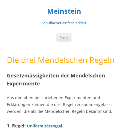
Meinstein
Schulfächer einfach erklärt
Zum
Menü
Inhalt
springen
Die drei Mendelschen Regeln
Gesetzmässigkeiten der Mendelschen
Experimente
Aus den oben beschriebenen Experimenten und
Erklärungen können die drei Regeln zusammengefasst
werden, die als die Mendelschen Regeln bekannt sind.
1. Regel:
Uniformitätsregel