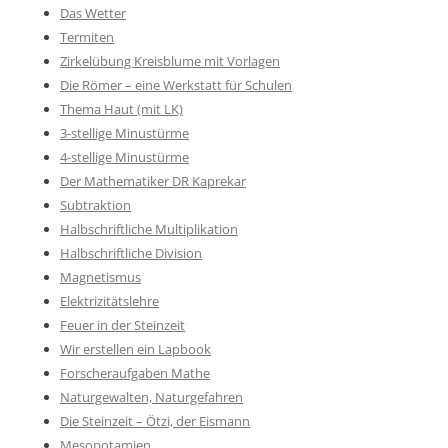
Das Wetter
Termiten
Zirkelübung Kreisblume mit Vorlagen
Die Römer – eine Werkstatt für Schulen
Thema Haut (mit LK)
3-stellige Minustürme
4-stellige Minustürme
Der Mathematiker DR Kaprekar
Subtraktion
Halbschriftliche Multiplikation
Halbschriftliche Division
Magnetismus
Elektrizitätslehre
Feuer in der Steinzeit
Wir erstellen ein Lapbook
Forscheraufgaben Mathe
Naturgewalten, Naturgefahren
Die Steinzeit – Ötzi, der Eismann
Mesopotamien