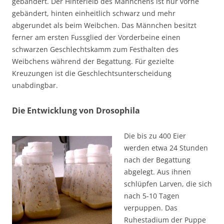
gebändert. Der Hinterleib des Männchens ist nur vorne
gebändert, hinten einheitlich schwarz und mehr
abgerundet als beim Weibchen. Das Männchen besitzt
ferner am ersten Fussglied der Vorderbeine einen
schwarzen Geschlechtskamm zum Festhalten des
Weibchens während der Begattung. Für gezielte
Kreuzungen ist die Geschlechtsunterscheidung
unabdingbar.
Die Entwicklung von Drosophila
Die bis zu 400 Eier
werden etwa 24 Stunden
nach der Begattung
abgelegt. Aus ihnen
schlüpfen Larven, die sich
nach 5-10 Tagen
verpuppen. Das
Ruhestadium der Puppe