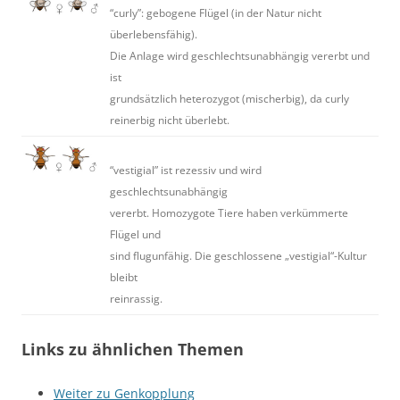
“curly”: gebogene Flügel (in der Natur nicht
überlebensfähig).
Die Anlage wird geschlechtsunabhängig vererbt und
ist
grundsätzlich heterozygot (mischerbig), da curly
reinerbig nicht überlebt.
“vestigial” ist rezessiv und wird
geschlechtsunabhängig
vererbt. Homozygote Tiere haben verkümmerte
Flügel und
sind flugunfähig. Die geschlossene „vestigial“-Kultur
bleibt
reinrassig.
Links zu ähnlichen Themen
Weiter zu Genkopplung