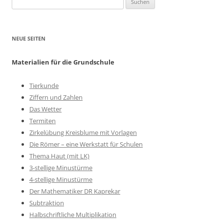
nach:
NEUE SEITEN
Materialien für die Grundschule
Tierkunde
Ziffern und Zahlen
Das Wetter
Termiten
Zirkelübung Kreisblume mit Vorlagen
Die Römer – eine Werkstatt für Schulen
Thema Haut (mit LK)
3-stellige Minustürme
4-stellige Minustürme
Der Mathematiker DR Kaprekar
Subtraktion
Halbschriftliche Multiplikation