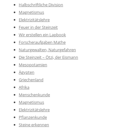
Halbschriftliche Division
Magnetismus
Elektrizitätslehre
Feuer in der Steinzeit
Wir erstellen ein Lapbook
Forscheraufgaben Mathe
Naturgewalten, Naturgefahren
Die Steinzeit – Ötzi, der Eismann
Mesopotamien
Ägypten
Griechenland
Afrika
Menschenkunde
Magnetismus
Elektrizitätslehre
Pflanzenkunde
Steine erkennen