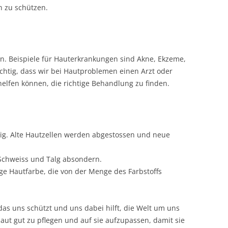
n zu schützen.
. Beispiele für Hauterkrankungen sind Akne, Ekzeme,
chtig, dass wir bei Hautproblemen einen Arzt oder
helfen können, die richtige Behandlung zu finden.
dig. Alte Hautzellen werden abgestossen und neue
 Schweiss und Talg absondern.
ige Hautfarbe, die von der Menge des Farbstoffs
 das uns schützt und uns dabei hilft, die Welt um uns
aut gut zu pflegen und auf sie aufzupassen, damit sie