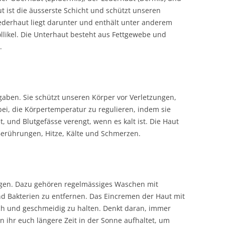
t ist die äusserste Schicht und schützt unseren
Lederhaut liegt darunter und enthält unter anderem
likel. Die Unterhaut besteht aus Fettgewebe und
.
gaben. Sie schützt unseren Körper vor Verletzungen,
abei, die Körpertemperatur zu regulieren, indem sie
, und Blutgefässe verengt, wenn es kalt ist. Die Haut
Berührungen, Hitze, Kälte und Schmerzen.
flegen. Dazu gehören regelmässiges Waschen mit
 Bakterien zu entfernen. Das Eincremen der Haut mit
weich und geschmeidig zu halten. Denkt daran, immer
 ihr euch längere Zeit in der Sonne aufhaltet, um