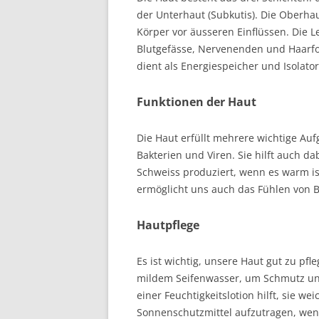
der Unterhaut (Subkutis). Die Oberhau
Körper vor äusseren Einflüssen. Die 
Blutgefässe, Nervenenden und Haarfol
dient als Energiespeicher und Isolator
Funktionen der Haut
Die Haut erfüllt mehrere wichtige Auf
Bakterien und Viren. Sie hilft auch d
Schweiss produziert, wenn es warm ist
ermöglicht uns auch das Fühlen von 
Hautpflege
Es ist wichtig, unsere Haut gut zu p
mildem Seifenwasser, um Schmutz und
einer Feuchtigkeitslotion hilft, sie 
Sonnenschutzmittel aufzutragen, wenn