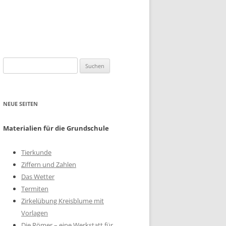
Suchen
nach:
NEUE SEITEN
Materialien für die Grundschule
Tierkunde
Ziffern und Zahlen
Das Wetter
Termiten
Zirkelübung Kreisblume mit
Vorlagen
Die Römer – eine Werkstatt für