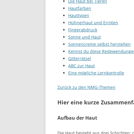
Die Haut bei Tieren
Hautfarben
Hauttypen
Hühnerhaut und Erröten
Fingerabdruck
Sonne und Haut
Sonnencreme selbst herstellen
Kennst du diese Redewendunge
Gitterrätsel
ABC zur Haut
Eine mögliche Lernkontrolle
Zurück zu den NMG-Themen
Hier eine kurze Zusammen
Aufbau der Haut
Die Haut besteht aus drei Schichten: