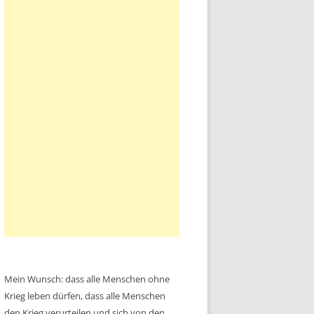
Mein Wunsch: dass alle Menschen ohne
Krieg leben dürfen, dass alle Menschen
den Krieg verurteilen und sich von den