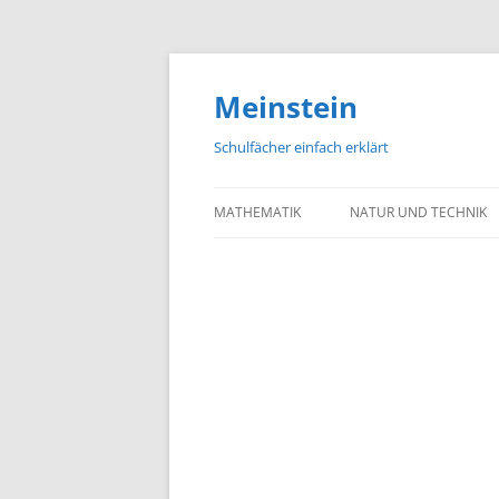
Meinstein
Schulfächer einfach erklärt
MATHEMATIK
NATUR UND TECHNIK
BIOLOGIE
PHYSIK
CHEMIE
GEOGRAFIE UND GEOL
ASTRONOMIE