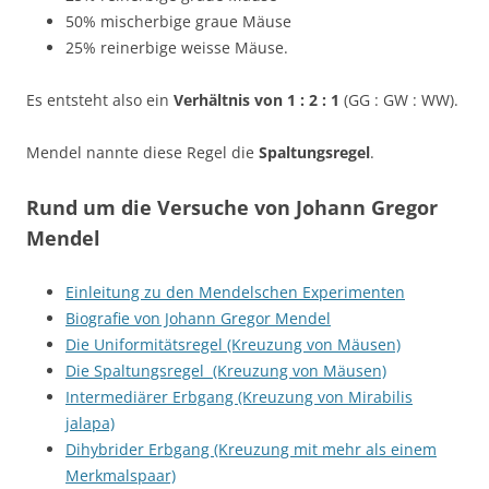
50% mischerbige graue Mäuse
25% reinerbige weisse Mäuse.
Es entsteht also ein
Verhältnis von 1 : 2 : 1
(GG : GW : WW).
Mendel nannte diese Regel die
Spaltungsregel
.
Rund um die Versuche von Johann Gregor
Mendel
Einleitung zu den Mendelschen Experimenten
Biografie von Johann Gregor Mendel
Die Uniformitätsregel (Kreuzung von Mäusen)
Die Spaltungsregel (Kreuzung von Mäusen)
Intermediärer Erbgang (Kreuzung von Mirabilis
jalapa)
Dihybrider Erbgang (Kreuzung mit mehr als einem
Merkmalspaar)