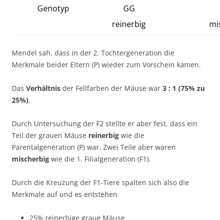
Genotyp
GG
reinerbig
mi
Mendel sah, dass in der 2. Tochtergeneration die
Merkmale beider Eltern (P) wieder zum Vorschein kamen.
Das
Verhältnis
der Fellfarben der Mäuse war
3 : 1 (75% zu
25%)
.
Durch Untersuchung der F2 stellte er aber fest, dass ein
Teil der grauen Mäuse
reinerbig
wie die
Parentalgeneration (P) war. Zwei Teile aber waren
mischerbig
wie die 1. Filialgeneration (F1).
Durch die Kreuzung der F1-Tiere spalten sich also die
Merkmale auf und es entstehen
25% reinerbige graue Mäuse