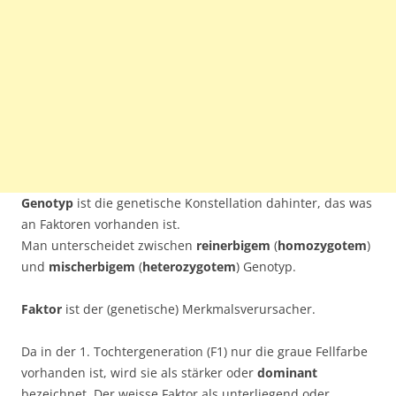
Genotyp
ist die genetische Konstellation dahinter, das was
an Faktoren vorhanden ist.
Man unterscheidet zwischen
reinerbigem
(
homozygotem
)
und
mischerbigem
(
heterozygotem
) Genotyp.
Faktor
ist der (genetische) Merkmalsverursacher.
Da in der 1. Tochtergeneration (F1) nur die graue Fellfarbe
vorhanden ist, wird sie als stärker oder
dominant
bezeichnet. Der weisse Faktor als unterliegend oder