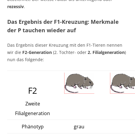
rezessiv
.
Das Ergebnis der F1-Kreuzung: Merkmale
der P tauchen wieder auf
Das Ergebnis dieser Kreuzung mit den F1-Tieren nennen
wir die
F2-Generation
(2. Tochter- oder
2. Filialgeneration
)
nun das folgende:
F2
Zweite
Filialgeneration
Phänotyp
grau