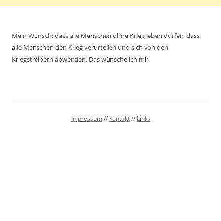
Mein Wunsch: dass alle Menschen ohne Krieg leben dürfen, dass
alle Menschen den Krieg verurteilen und sich von den
Kriegstreibern abwenden. Das wünsche ich mir.
Impressum
//
Kontakt
//
Links