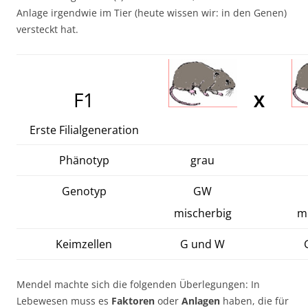
Anlage irgendwie im Tier (heute wissen wir: in den Genen)
versteckt hat.
F1
X
Erste Filialgeneration
Phänotyp
grau
Genotyp
GW
mischerbig
m
Keimzellen
G und W
Mendel machte sich die folgenden Überlegungen: In
Lebewesen muss es
Faktoren
oder
Anlagen
haben, die für