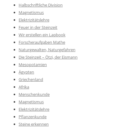
Halbschriftliche Division
Magnetismus
Elektrizitätslehre
Feuer in der Steinzeit
Wir erstellen ein Lapbook
Forscheraufgaben Mathe
Naturgewalten, Naturgefahren
Die Steinzeit – Ötzi, der Eismann
Mesopotamien
Ägypten
Griechenland
Afrika
Menschenkunde
Magnetismus
Elektrizitätslehre
Pflanzenkunde
Steine erkennen