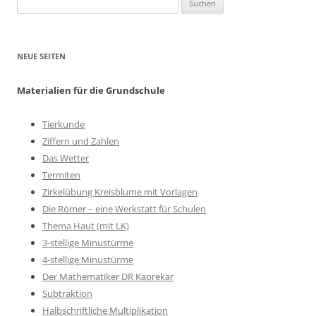
nach:
NEUE SEITEN
Materialien für die Grundschule
Tierkunde
Ziffern und Zahlen
Das Wetter
Termiten
Zirkelübung Kreisblume mit Vorlagen
Die Römer – eine Werkstatt für Schulen
Thema Haut (mit LK)
3-stellige Minustürme
4-stellige Minustürme
Der Mathematiker DR Kaprekar
Subtraktion
Halbschriftliche Multiplikation