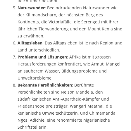
Reichtümer bekannt.
Naturwunder
: Beeindruckenden Naturwunder wie
der Kilimandscharo, der höchsten Berg des
Kontinents, die Victoriafälle, die Serengeti mit ihrer
jährlichen Tierwanderung und den Mount Kenia sind
zu erwähnen.
Alltagsleben
: Das Alltagsleben ist je nach Region und
Land unterschiedlich.
Probleme und Lösungen
: Afrika ist mit grossen
Herausforderungen konfrontiert, wie Armut, Mangel
an sauberem Wasser, Bildungsprobleme und
Umweltprobleme.
Bekannte Persönlichkeiten
: Berühmte
Persönlichkeiten sind Nelson Mandela, den
südafrikanischen Anti-Apartheid-Kämpfer und
Friedensnobelpreisträger, Wangari Maathai, die
kenianische Umweltschützerin, und Chimamanda
Ngozi Adichie, eine renommierte nigerianische
Schriftstellerin.