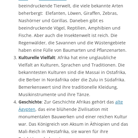
beeindruckende Tierwelt, die viele bekannte Arten
beherbergt: Elefanten, Löwen, Giraffen, Zebras,
Nashörner und Gorillas. Daneben gibt es
beeindruckende Vögel, Reptilien, Amphibien und
Fische. Aber auch die Insektenwelt ist reich. Die
Regenwälder, die Savannen und die Wüstengebiete
haben eine Fülle von Baumarten und Pflanzenarten.
Kulturelle Vielfalt
: Afrika hat eine unglaubliche
Vielfalt an Kulturen, Sprachen und Traditionen. Die
bekanntesten Kulturen sind die Massai in Ostafrika,
die Berber in Nordafrika oder die Zulu in Südafrika.
Bemerkenswert sind ihre traditionelle Kleidung,
Musikinstrumente und ihre Tänze.
Geschichte
: Zur Geschichte Afrikas gehört das
alte
Ägypten
, das eine blühende Zivilisation mit
monumentalen Bauwerken und einer reichen Kultur
war. Das Königreich von Aksum in Äthiopien und das
Mali-Reich in Westafrika, sie waren für ihre