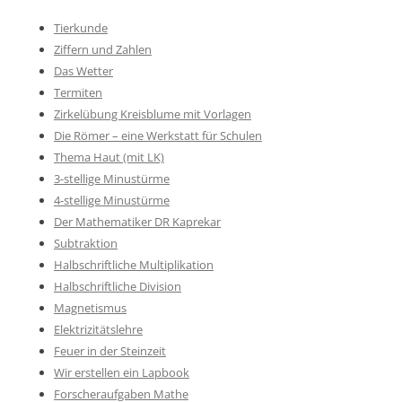
Tierkunde
Ziffern und Zahlen
Das Wetter
Termiten
Zirkelübung Kreisblume mit Vorlagen
Die Römer – eine Werkstatt für Schulen
Thema Haut (mit LK)
3-stellige Minustürme
4-stellige Minustürme
Der Mathematiker DR Kaprekar
Subtraktion
Halbschriftliche Multiplikation
Halbschriftliche Division
Magnetismus
Elektrizitätslehre
Feuer in der Steinzeit
Wir erstellen ein Lapbook
Forscheraufgaben Mathe