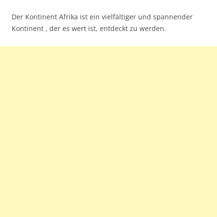
Der Kontinent Afrika ist ein vielfältiger und spannender
Kontinent , der es wert ist, entdeckt zu werden.