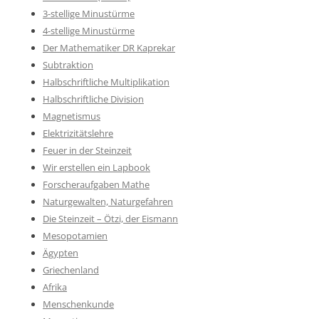
3-stellige Minustürme
4-stellige Minustürme
Der Mathematiker DR Kaprekar
Subtraktion
Halbschriftliche Multiplikation
Halbschriftliche Division
Magnetismus
Elektrizitätslehre
Feuer in der Steinzeit
Wir erstellen ein Lapbook
Forscheraufgaben Mathe
Naturgewalten, Naturgefahren
Die Steinzeit – Ötzi, der Eismann
Mesopotamien
Ägypten
Griechenland
Afrika
Menschenkunde