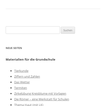
Suchen
nach:
NEUE SEITEN
Materialien für die Grundschule
Tierkunde
Ziffern und Zahlen
Das Wetter
Termiten
Zirkelübung Kreisblume mit Vorlagen
Die Römer – eine Werkstatt für Schulen
Thema Haut (mit LK)