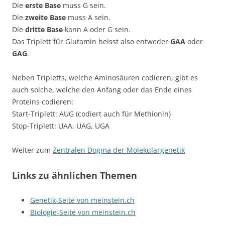
Die
erste Base
muss G sein.
Die
zweite Base
muss A sein.
Die
dritte Base
kann A oder G sein.
Das Triplett für Glutamin heisst also entweder
GAA
oder
GAG
.
Neben Tripletts, welche Aminosäuren codieren, gibt es
auch solche, welche den Anfang
oder das Ende
eines
Proteins
codieren:
Start-Triplett: AUG (codiert auch für Methionin)
Stop-Triplett: UAA, UAG, UGA
Weiter zum
Zentralen Dogma der Molekulargenetik
Links zu ähnlichen Themen
Genetik-Seite von meinstein.ch
Biologie-Seite von meinstein.ch