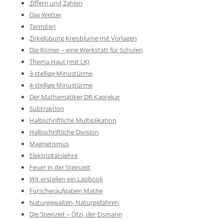
Ziffern und Zahlen
Das Wetter
Termiten
Zirkelübung Kreisblume mit Vorlagen
Die Römer – eine Werkstatt für Schulen
Thema Haut (mit LK)
3-stellige Minustürme
4-stellige Minustürme
Der Mathematiker DR Kaprekar
Subtraktion
Halbschriftliche Multiplikation
Halbschriftliche Division
Magnetismus
Elektrizitätslehre
Feuer in der Steinzeit
Wir erstellen ein Lapbook
Forscheraufgaben Mathe
Naturgewalten, Naturgefahren
Die Steinzeit – Ötzi, der Eismann