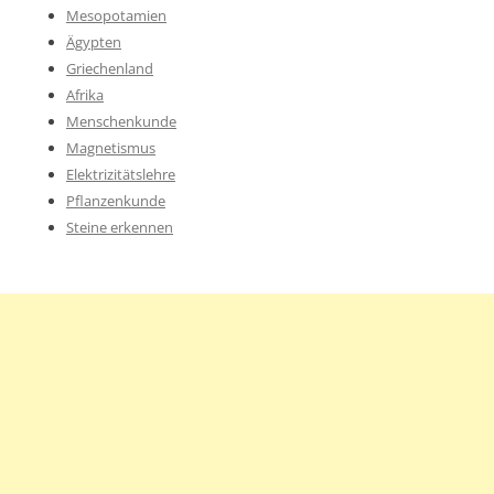
Mesopotamien
Ägypten
Griechenland
Afrika
Menschenkunde
Magnetismus
Elektrizitätslehre
Pflanzenkunde
Steine erkennen