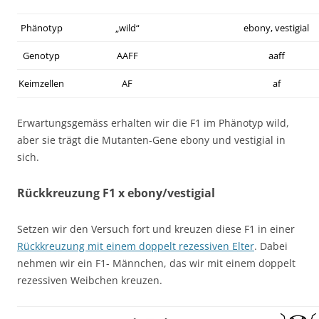
Phänotyp
„wild“
ebony, vestigial
Genotyp
AAFF
aaff
Keimzellen
AF
af
Erwartungsgemäss erhalten wir die F1 im Phänotyp wild,
aber sie trägt die Mutanten-Gene ebony und vestigial in
sich.
Rückkreuzung F1 x ebony/vestigial
Setzen wir den Versuch fort und kreuzen diese F1 in einer
Rückkreuzung mit einem doppelt rezessiven Elter
. Dabei
nehmen wir ein F1- Männchen, das wir mit einem doppelt
rezessiven Weibchen kreuzen.