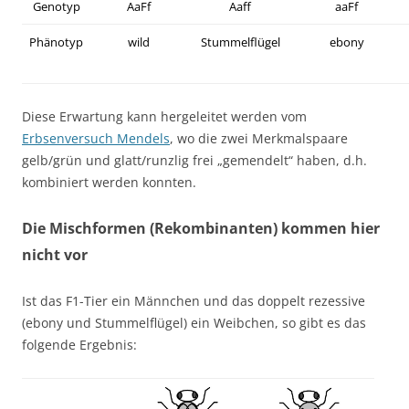
Genotyp
AaFf
Aaff
aaFf
Phänoty
p
wild
Stummelflügel
ebony
Diese Erwartung kann hergeleitet werden vom
Erbsenversuch Mendels
, wo die zwei Merkmalspaare
gelb/grün und glatt/runzlig frei „gemendelt“
haben
, d.h.
kombiniert werden konnten.
Die Mischformen (Rekombinanten) kommen hier
nicht vor
Ist das F1-Tier ein Männchen und das doppelt rezessive
(ebony und Stummelflügel) ein Weibchen, so gibt es das
folgende Ergebnis: