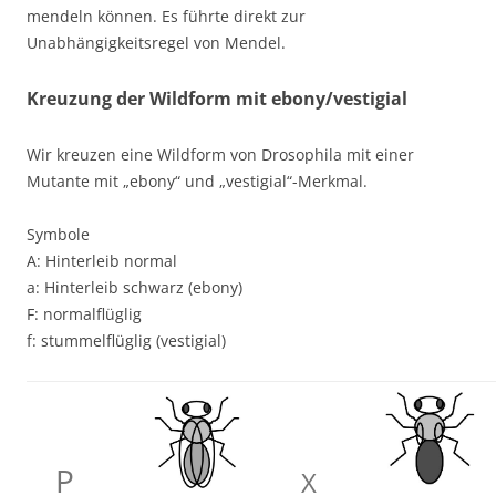
mendeln können. Es führte direkt zur
Unabhängigkeitsregel von Mendel.
Kreuzung der Wildform mit ebony/vestigial
Wir kreuzen eine Wildform von Drosophila mit einer
Mutante mit „ebony“ und „vestigial“-Merkmal.
Symbole
A: Hinterleib normal
a: Hinterleib schwarz (ebony)
F: normalflüglig
f: stummelflüglig (vestigial)
P
X