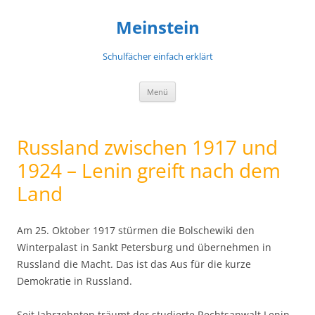
Meinstein
Schulfächer einfach erklärt
Zum
Menü
Inhalt
springen
Russland zwischen 1917 und
1924 – Lenin greift nach dem
Land
Am 25. Oktober 1917 stürmen die Bolschewiki den
Winterpalast in Sankt Petersburg und übernehmen in
Russland die Macht. Das ist das Aus für die kurze
Demokratie in Russland.
Seit Jahrzehnten träumt der studierte Rechtsanwalt Lenin