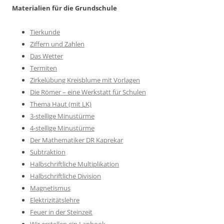
Materialien für die Grundschule
Tierkunde
Ziffern und Zahlen
Das Wetter
Termiten
Zirkelübung Kreisblume mit Vorlagen
Die Römer – eine Werkstatt für Schulen
Thema Haut (mit LK)
3-stellige Minustürme
4-stellige Minustürme
Der Mathematiker DR Kaprekar
Subtraktion
Halbschriftliche Multiplikation
Halbschriftliche Division
Magnetismus
Elektrizitätslehre
Feuer in der Steinzeit