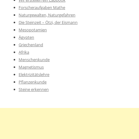
Wir erstellen ein Lapbook
Forscheraufgaben Mathe
Naturgewalten, Naturgefahren
Die Steinzeit – Ötzi, der Eismann
Mesopotamien
Ägypten
Griechenland
Afrika
Menschenkunde
Magnetismus
Elektrizitätslehre
Pflanzenkunde
Steine erkennen