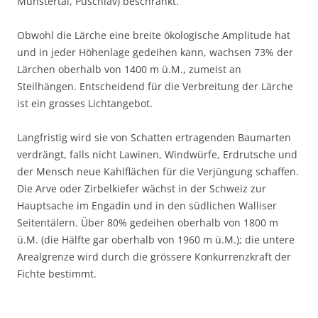
Münstertal, Puschlav) beschränkt.
Obwohl die Lärche eine breite ökologische Amplitude hat
und in jeder Höhenlage gedeihen kann, wachsen 73% der
Lärchen oberhalb von 1400 m ü.M., zumeist an
Steilhängen. Entscheidend für die Verbreitung der Lärche
ist ein grosses Lichtangebot.
Langfristig wird sie von Schatten ertragenden Baumarten
verdrängt, falls nicht Lawinen, Windwürfe, Erdrutsche und
der Mensch neue Kahlflächen für die Verjüngung schaffen.
Die Arve oder Zirbelkiefer wächst in der Schweiz zur
Hauptsache im Engadin und in den südlichen Walliser
Seitentälern. Über 80% gedeihen oberhalb von 1800 m
ü.M. (die Hälfte gar oberhalb von 1960 m ü.M.); die untere
Arealgrenze wird durch die grössere Konkurrenzkraft der
Fichte bestimmt.