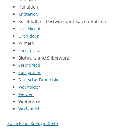
Huflattich
Knöterich
Korbblütler – Pestwurz und Katzenpfötchen
Läusekraut
Orchideen
Primeln
Sauergräser
Blutwurz und Silberwurz
Steinbrech
Süssgräser
Deutsche Tamariske
Wacholder
Weiden
Wintergrün
Wolfsmilch
Zurück zur Biologie-Seite