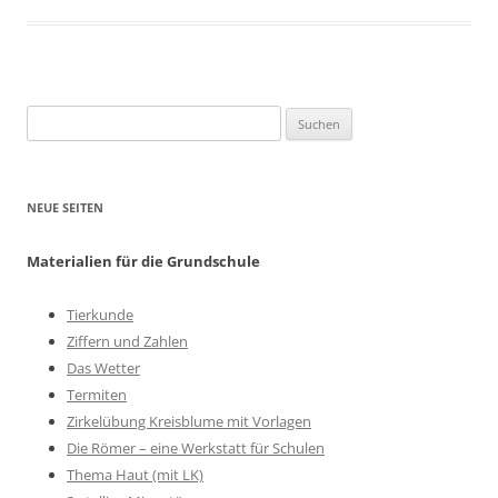
Suchen
nach:
NEUE SEITEN
Materialien für die Grundschule
Tierkunde
Ziffern und Zahlen
Das Wetter
Termiten
Zirkelübung Kreisblume mit Vorlagen
Die Römer – eine Werkstatt für Schulen
Thema Haut (mit LK)