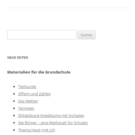
Suchen
nach:
NEUE SEITEN
Materialien für die Grundschule
Tierkunde
Ziffern und Zahlen
Das Wetter
Termiten
Zirkelübung Kreisblume mit Vorlagen
Die Römer – eine Werkstatt für Schulen
Thema Haut (mit LK)