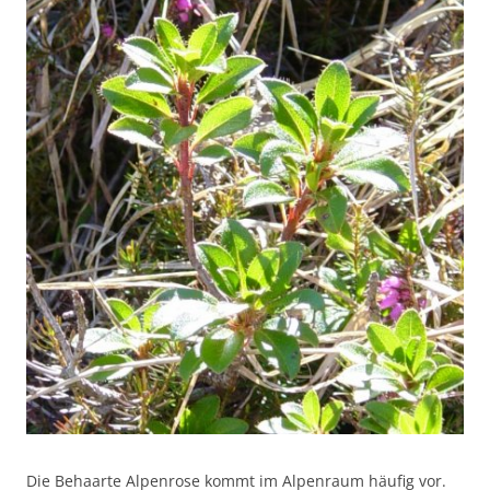
Die Behaarte Alpenrose kommt im Alpenraum häufig vor.