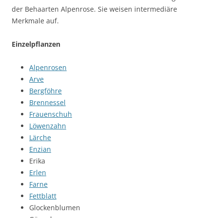
der Behaarten Alpenrose. Sie weisen intermediäre
Merkmale auf.
Einzelpflanzen
Alpenrosen
Arve
Bergföhre
Brennessel
Frauenschuh
Löwenzahn
Lärche
Enzian
Erika
Erlen
Farne
Fettblatt
Glockenblumen