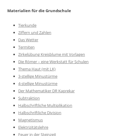
Materialien für die Grundschule
Tierkunde
Ziffern und Zahlen
Das Wetter
Termiten
Zirkelübung Kreisblume mit Vorlagen
Die Römer – eine Werkstatt für Schulen
Thema Haut (mit LK)
3-stellige Minustürme
4-stellige Minustürme
Der Mathematiker DR Kaprekar
Subtraktion
Halbschriftliche Multiplikation
Halbschriftliche Division
Magnetismus
Elektrizitätslehre
Feuer in der Steinzeit