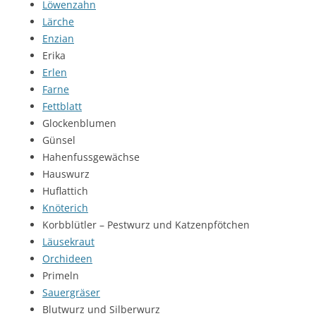
Löwenzahn
Lärche
Enzian
Erika
Erlen
Farne
Fettblatt
Glockenblumen
Günsel
Hahenfussgewächse
Hauswurz
Huflattich
Knöterich
Korbblütler – Pestwurz und Katzenpfötchen
Läusekraut
Orchideen
Primeln
Sauergräser
Blutwurz und Silberwurz