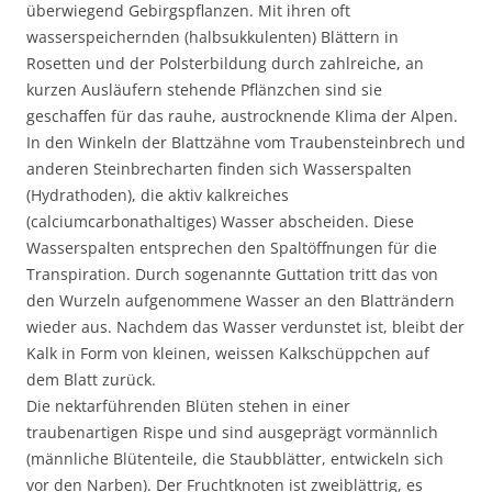
überwiegend Gebirgspflanzen. Mit ihren oft
wasserspeichernden (halbsukkulenten) Blättern in
Rosetten und der Polsterbildung durch zahlreiche, an
kurzen Ausläufern stehende Pflänzchen sind sie
geschaffen für das rauhe, austrocknende Klima der Alpen.
In den Winkeln der Blattzähne vom Traubensteinbrech und
anderen Steinbrecharten finden sich Wasserspalten
(Hydrathoden), die aktiv kalkreiches
(calciumcarbonathaltiges) Wasser abscheiden. Diese
Wasserspalten entsprechen den Spaltöffnungen für die
Transpiration. Durch sogenannte Guttation tritt das von
den Wurzeln aufgenommene Wasser an den Blatträndern
wieder aus. Nachdem das Wasser verdunstet ist, bleibt der
Kalk in Form von kleinen, weissen Kalkschüppchen auf
dem Blatt zurück.
Die nektarführenden Blüten stehen in einer
traubenartigen Rispe und sind ausgeprägt vormännlich
(männliche Blütenteile, die Staubblätter, entwickeln sich
vor den Narben). Der Fruchtknoten ist zweiblättrig, es