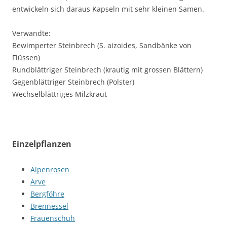
entwickeln sich daraus Kapseln mit sehr kleinen Samen.
Verwandte:
Bewimperter Steinbrech (S. aizoides, Sandbänke von
Flüssen)
Rundblättriger Steinbrech (krautig mit grossen Blättern)
Gegenblättriger Steinbrech (Polster)
Wechselblättriges Milzkraut
Einzelpflanzen
Alpenrosen
Arve
Bergföhre
Brennessel
Frauenschuh