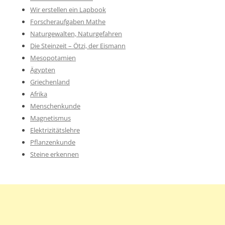
Wir erstellen ein Lapbook
Forscheraufgaben Mathe
Naturgewalten, Naturgefahren
Die Steinzeit – Ötzi, der Eismann
Mesopotamien
Ägypten
Griechenland
Afrika
Menschenkunde
Magnetismus
Elektrizitätslehre
Pflanzenkunde
Steine erkennen