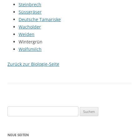
Steinbrech
Süssgräser
Deutsche Tamariske
Wacholder
Weiden
Wintergrün
Wolfsmilch
Zurück zur Biologie-Seite
Suchen
nach:
NEUE SEITEN