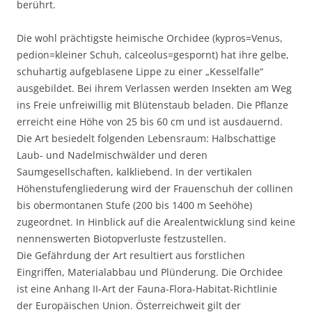
berührt.
Die wohl prächtigste heimische Orchidee (kypros=Venus,
pedion=kleiner Schuh, calceolus=gespornt) hat ihre gelbe,
schuhartig aufgeblasene Lippe zu einer „Kesselfalle“
ausgebildet. Bei ihrem Verlassen werden Insekten am Weg
ins Freie unfreiwillig mit Blütenstaub beladen. Die Pflanze
erreicht eine Höhe von 25 bis 60 cm und ist ausdauernd.
Die Art besiedelt folgenden Lebensraum: Halbschattige
Laub- und Nadelmischwälder und deren
Saumgesellschaften, kalkliebend. In der vertikalen
Höhenstufengliederung wird der Frauenschuh der collinen
bis obermontanen Stufe (200 bis 1400 m Seehöhe)
zugeordnet. In Hinblick auf die Arealentwicklung sind keine
nennenswerten Biotopverluste festzustellen.
Die Gefährdung der Art resultiert aus forstlichen
Eingriffen, Materialabbau und Plünderung. Die Orchidee
ist eine Anhang II-Art der Fauna-Flora-Habitat-Richtlinie
der Europäischen Union. Österreichweit gilt der