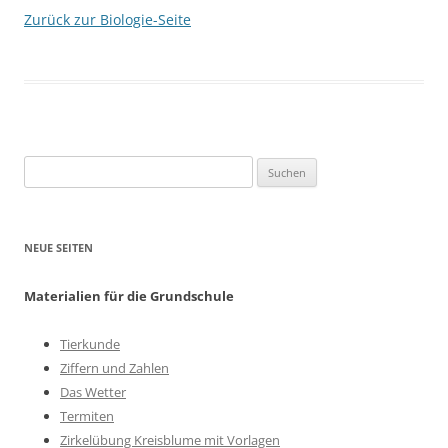
Zurück zur Biologie-Seite
Suchen
nach:
NEUE SEITEN
Materialien für die Grundschule
Tierkunde
Ziffern und Zahlen
Das Wetter
Termiten
Zirkelübung Kreisblume mit Vorlagen