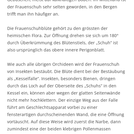
der Frauenschuh sehr selten geworden, in den Bergen
trifft man ihn häufiger an.
Die Frauenschuhblüte gehört zu den grössten der
heimischen Flora. Zur Öffnung drehen sie sich um 180°
durch Überkrümmung des Blütenstiels, der „Schuh“ ist
also ursprünglich das obere innere Perigonblatt.
Wie auch alle übrigen Orchideen wird der Frauenschuh
von Insekten bestäubt. Die Blüte dient bei der Bestäubung
als „Kesselfalle“. Insekten, besonders Bienen, dringen
durch das Loch auf der Oberseite des „Schuhs“ in den
Kessel ein, können aber wegen der glatten Seitenwände
nicht mehr hochklettern. Der einzige Weg aus der Falle
führt am Geschlechtsapparat vorbei zu einer
fensterartigen durchscheinenden Wand, die eine Öffnung
vortäuscht. Auf diese Weise wird zuerst die Narbe, dann
zumindest eine der beiden klebrigen Pollenmassen