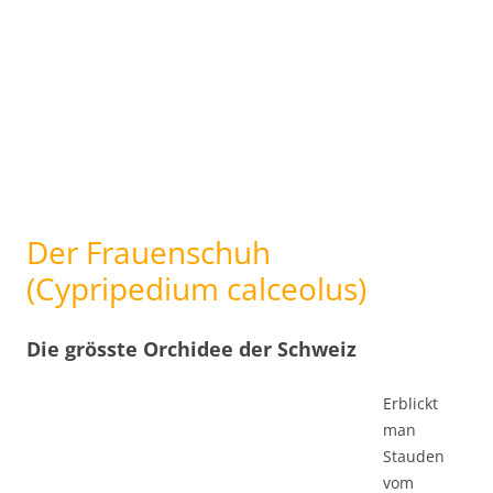
Der Frauenschuh
(Cypripedium calceolus)
Die grösste Orchidee der Schweiz
Erblickt
man
Stauden
vom