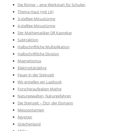
Die Römer – eine Werkstatt für Schulen
Thema Haut (mit LK)
3-stellige Minustürme
4-stellige Minustürme
Der Mathematiker DR Kaprekar
Subtraktion
Halbschriftliche Multiplikation
Halbschriftliche Division
Magnetismus
Elektrizitätslehre
Feuer in der Steinzeit
Wir erstellen ein Lapbook
Forscheraufgaben Mathe
Naturgewalten, Naturgefahren
Die Steinzeit – Ötzi, der Eismann
Mesopotamien
Ägypten
Griechenland