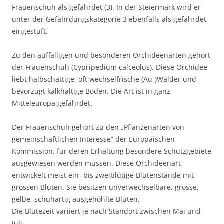
Frauenschuh als gefährdet (3). In der Steiermark wird er
unter der Gefährdungskategorie 3 ebenfalls als gefährdet
eingestuft.
Zu den auffälligen und besonderen Orchideenarten gehört
der Frauenschuh (Cypripedium calceolus). Diese Orchidee
liebt halbschattige, oft wechselfrische (Au-)Wälder und
bevorzugt kalkhaltige Böden. Die Art ist in ganz
Mitteleuropa gefährdet.
Der Frauenschuh gehört zu den „Pflanzenarten von
gemeinschaftlichen Interesse“ der Europäischen
Kommission, für deren Erhaltung besondere Schutzgebiete
ausgewiesen werden müssen. Diese Orchideenart
entwickelt meist ein- bis zweiblütige Blütenstände mit
grossen Blüten. Sie besitzen unverwechselbare, grosse,
gelbe, schuhartig ausgehöhlte Blüten.
Die Blütezeit variiert je nach Standort zwischen Mai und
Juli.