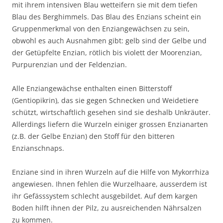
mit ihrem intensiven Blau wetteifern sie mit dem tiefen
Blau des Berghimmels. Das Blau des Enzians scheint ein
Gruppenmerkmal von den Enziangewächsen zu sein,
obwohl es auch Ausnahmen gibt: gelb sind der Gelbe und
der Getüpfelte Enzian, rötlich bis violett der Moorenzian,
Purpurenzian und der Feldenzian.
Alle Enziangewächse enthalten einen Bitterstoff
(Gentiopikrin), das sie gegen Schnecken und Weidetiere
schützt, wirtschaftlich gesehen sind sie deshalb Unkräuter.
Allerdings liefern die Wurzeln einiger grossen Enzianarten
(z.B. der Gelbe Enzian) den Stoff für den bitteren
Enzianschnaps.
Enziane sind in ihren Wurzeln auf die Hilfe von Mykorrhiza
angewiesen. Ihnen fehlen die Wurzelhaare, ausserdem ist
ihr Gefässsystem schlecht ausgebildet. Auf dem kargen
Boden hilft ihnen der Pilz, zu ausreichenden Nährsalzen
zu kommen.