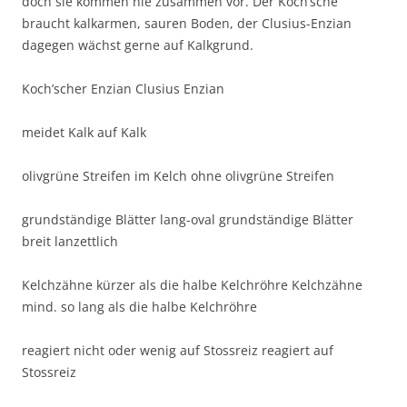
doch sie kommen nie zusammen vor. Der Koch’sche
braucht kalkarmen, sauren Boden, der Clusius-Enzian
dagegen wächst gerne auf Kalkgrund.
Koch’scher Enzian Clusius Enzian
meidet Kalk auf Kalk
olivgrüne Streifen im Kelch ohne olivgrüne Streifen
grundständige Blätter lang-oval grundständige Blätter
breit lanzettlich
Kelchzähne kürzer als die halbe Kelchröhre Kelchzähne
mind. so lang als die halbe Kelchröhre
reagiert nicht oder wenig auf Stossreiz reagiert auf
Stossreiz