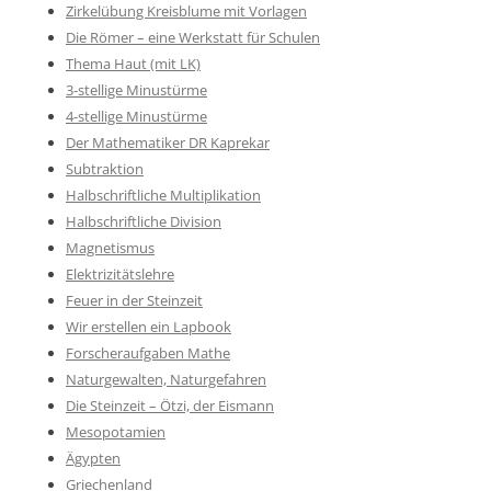
Zirkelübung Kreisblume mit Vorlagen
Die Römer – eine Werkstatt für Schulen
Thema Haut (mit LK)
3-stellige Minustürme
4-stellige Minustürme
Der Mathematiker DR Kaprekar
Subtraktion
Halbschriftliche Multiplikation
Halbschriftliche Division
Magnetismus
Elektrizitätslehre
Feuer in der Steinzeit
Wir erstellen ein Lapbook
Forscheraufgaben Mathe
Naturgewalten, Naturgefahren
Die Steinzeit – Ötzi, der Eismann
Mesopotamien
Ägypten
Griechenland