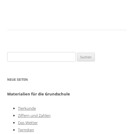
Suchen
nach:
NEUE SEITEN
Materialien für die Grundschule
Tierkunde
Ziffern und Zahlen
Das Wetter
Termiten