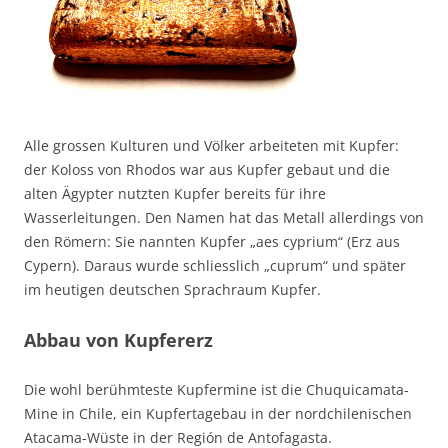
Alle grossen Kulturen und Völker arbeiteten mit Kupfer:
der Koloss von Rhodos war aus Kupfer gebaut und die
alten Ägypter nutzten Kupfer bereits für ihre
Wasserleitungen. Den Namen hat das Metall allerdings von
den Römern: Sie nannten Kupfer „aes cyprium“ (Erz aus
Cypern). Daraus wurde schliesslich „cuprum“ und später
im heutigen deutschen Sprachraum Kupfer.
Abbau von Kupfererz
Die wohl berühmteste Kupfermine ist die Chuquicamata-
Mine in Chile, ein Kupfertagebau in der nordchilenischen
Atacama-Wüste in der Región de Antofagasta.