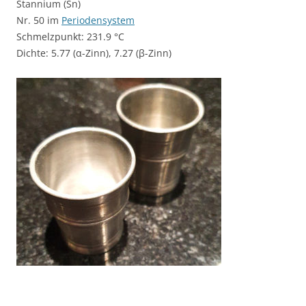
Stannium (Sn)
Nr. 50 im
Periodensystem
Schmelzpunkt: 231.9 °C
Dichte: 5.77 (α-Zinn), 7.27 (β-Zinn)