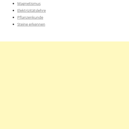
Magnetismus
Elektrizitätslehre
Pflanzenkunde
Steine erkennen