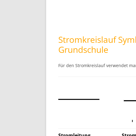
Stromkreislauf Sym
Grundschule
Für den Stromkreislauf verwendet man
Stromleitung
Strom