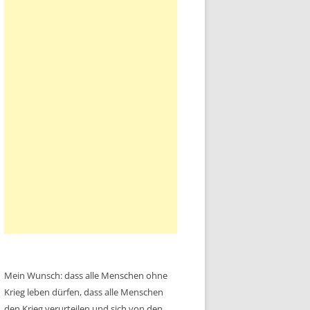
Mein Wunsch: dass alle Menschen ohne
Krieg leben dürfen, dass alle Menschen
den Krieg verurteilen und sich von den