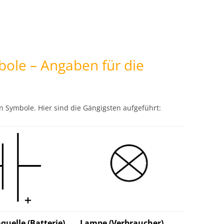
bole – Angaben für die
 Symbole. Hier sind die Gängigsten aufgeführt:
quelle (Batterie)
Lampe (Verbraucher)