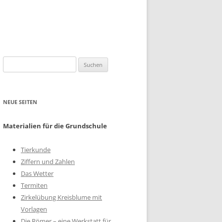
Suchen
nach:
NEUE SEITEN
Materialien für die Grundschule
Tierkunde
Ziffern und Zahlen
Das Wetter
Termiten
Zirkelübung Kreisblume mit
Vorlagen
Die Römer – eine Werkstatt für