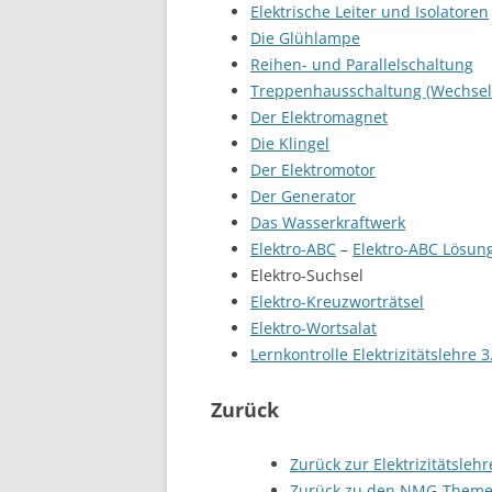
Elektrische Leiter und Isolatoren
Die Glühlampe
Reihen- und Parallelschaltung
Treppenhausschaltung (Wechsel
Der Elektromagnet
Die Klingel
Der Elektromotor
Der Generator
Das Wasserkraftwerk
Elektro-ABC
–
Elektro-ABC Lösun
Elektro-Suchsel
Elektro-Kreuzworträtsel
Elektro-Wortsalat
Lernkontrolle Elektrizitätslehre 3
Zurück
Zurück zur Elektrizitätsle
Zurück zu den NMG-Theme