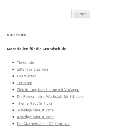
Suchen
nach:
NEUE SEITEN
Materialien für die Grundschule
Tierkunde
Ziffern und Zahlen
Das Wetter
Termiten
Zirkelübung Kreisblume mit Vorlagen
Die Römer – eine Werkstatt für Schulen
Thema Haut (mit LK)
3-stellige Minustürme
4-stellige Minustürme
Der Mathematiker DR Kaprekar