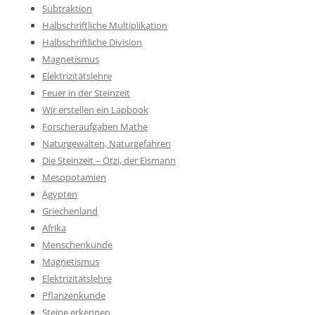
Subtraktion
Halbschriftliche Multiplikation
Halbschriftliche Division
Magnetismus
Elektrizitätslehre
Feuer in der Steinzeit
Wir erstellen ein Lapbook
Forscheraufgaben Mathe
Naturgewalten, Naturgefahren
Die Steinzeit – Ötzi, der Eismann
Mesopotamien
Ägypten
Griechenland
Afrika
Menschenkunde
Magnetismus
Elektrizitätslehre
Pflanzenkunde
Steine erkennen