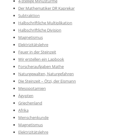
4-stellige Minustürme
Der Mathematiker DR Kaprekar
Subtraktion
Halbschriftliche Multiplikation
Halbschriftliche Division
Magnetismus
Elektrizitätslehre
Feuer in der Steinzeit
Wir erstellen ein Lapbook
Forscheraufgaben Mathe
Naturgewalten, Naturgefahren
Die Steinzeit – Ötzi, der Eismann
Mesopotamien
Ägypten
Griechenland
Afrika
Menschenkunde
Magnetismus
Elektrizitätslehre