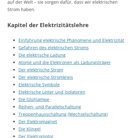
auf der Welt – sie sorgen dafür, dass wir elektrischen
Strom haben.
Kapitel der Elektrizitätslehre
Einführung elektrische Phänomene und Elektrizität
Gefahren des elektrischen Stroms
Die elektrische Ladung
Atome und die Elektronen als Ladungsträger
Der elektrische Strom
Der elektrische Stromkreis
Elektrische Symbole
Elektrische Leiter und Isolatoren
Die Glühlampe
Reihen- und Parallelschaltung
Treppenhausschaltung (Wechselschaltung)
Der Elektromagnet
Die Klingel
Der Elektromotor