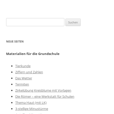
Suchen
nach:
NEUE SEITEN
Materialien für die Grundschule
Tierkunde
Ziffern und Zahlen
Das Wetter
Termiten
Zirkelübung Kreisblume mit Vorlagen
Die Römer – eine Werkstatt für Schulen
Thema Haut (mit LK)
3-stellige Minustürme