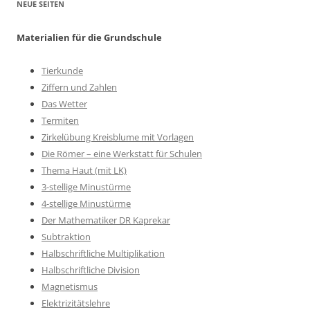
NEUE SEITEN
Materialien für die Grundschule
Tierkunde
Ziffern und Zahlen
Das Wetter
Termiten
Zirkelübung Kreisblume mit Vorlagen
Die Römer – eine Werkstatt für Schulen
Thema Haut (mit LK)
3-stellige Minustürme
4-stellige Minustürme
Der Mathematiker DR Kaprekar
Subtraktion
Halbschriftliche Multiplikation
Halbschriftliche Division
Magnetismus
Elektrizitätslehre