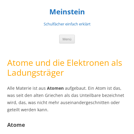
Meinstein
Schulfächer einfach erklärt
Zum
Menü
Inhalt
springen
Atome und die Elektronen als
Ladungsträger
Alle Materie ist aus
Atomen
aufgebaut. Ein Atom ist das,
was seit den alten Griechen als das Unteilbare bezeichnet
wird, das, was nicht mehr auseinandergeschnitten oder
geteilt werden kann.
Atome