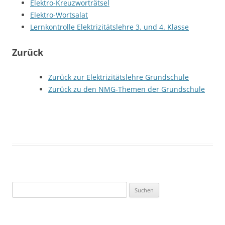
Elektro-Kreuzworträtsel
Elektro-Wortsalat
Lernkontrolle Elektrizitätslehre 3. und 4. Klasse
Zurück
Zurück zur Elektrizitätslehre Grundschule
Zurück zu den NMG-Themen der Grundschule
Suchen
nach: