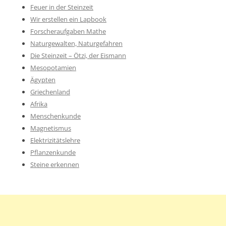
Feuer in der Steinzeit
Wir erstellen ein Lapbook
Forscheraufgaben Mathe
Naturgewalten, Naturgefahren
Die Steinzeit – Ötzi, der Eismann
Mesopotamien
Ägypten
Griechenland
Afrika
Menschenkunde
Magnetismus
Elektrizitätslehre
Pflanzenkunde
Steine erkennen