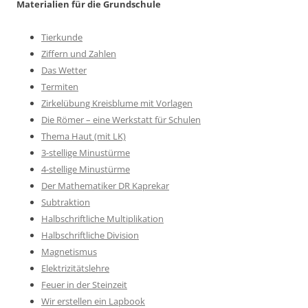
Materialien für die Grundschule
Tierkunde
Ziffern und Zahlen
Das Wetter
Termiten
Zirkelübung Kreisblume mit Vorlagen
Die Römer – eine Werkstatt für Schulen
Thema Haut (mit LK)
3-stellige Minustürme
4-stellige Minustürme
Der Mathematiker DR Kaprekar
Subtraktion
Halbschriftliche Multiplikation
Halbschriftliche Division
Magnetismus
Elektrizitätslehre
Feuer in der Steinzeit
Wir erstellen ein Lapbook