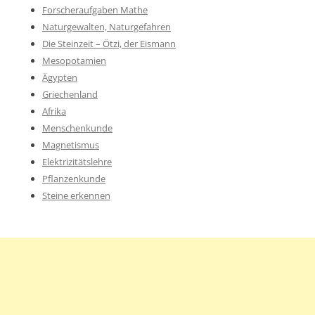
Forscheraufgaben Mathe
Naturgewalten, Naturgefahren
Die Steinzeit – Ötzi, der Eismann
Mesopotamien
Ägypten
Griechenland
Afrika
Menschenkunde
Magnetismus
Elektrizitätslehre
Pflanzenkunde
Steine erkennen