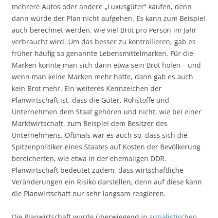
mehrere Autos oder andere „Luxusgüter“ kaufen, denn
dann würde der Plan nicht aufgehen. Es kann zum Beispiel
auch berechnet werden, wie viel Brot pro Person im Jahr
verbraucht wird. Um das besser zu kontrollieren, gab es
früher häufig so genannte Lebensmittelmarken. Für die
Marken konnte man sich dann etwa sein Brot holen – und
wenn man keine Marken mehr hatte, dann gab es auch
kein Brot mehr. Ein weiteres Kennzeichen der
Planwirtschaft ist, dass die Güter, Rohstoffe und
Unternehmen dem Staat gehören und nicht, wie bei einer
Marktwirtschaft, zum Beispiel dem Besitzer des
Unternehmens. Oftmals war es auch so, dass sich die
Spitzenpolitiker eines Staates auf Kosten der Bevölkerung
bereicherten, wie etwa in der ehemaligen DDR.
Planwirtschaft bedeutet zudem, dass wirtschaftliche
Veränderungen ein Risiko darstellen, denn auf diese kann
die Planwirtschaft nur sehr langsam reagieren.
Die Planwirtschaft wurde überwiegend in
sozialistischen