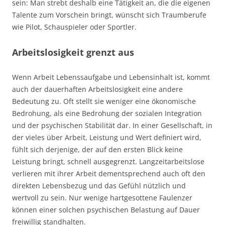
sein: Man strebt deshalb eine Tätigkeit an, die die eigenen
Talente zum Vorschein bringt, wünscht sich Traumberufe
wie Pilot, Schauspieler oder Sportler.
Arbeitslosigkeit grenzt aus
Wenn Arbeit Lebenssaufgabe und Lebensinhalt ist, kommt
auch der dauerhaften Arbeitslosigkeit eine andere
Bedeutung zu. Oft stellt sie weniger eine ökonomische
Bedrohung, als eine Bedrohung der sozialen Integration
und der psychischen Stabilität dar. In einer Gesellschaft, in
der vieles über Arbeit, Leistung und Wert definiert wird,
fühlt sich derjenige, der auf den ersten Blick keine
Leistung bringt, schnell ausgegrenzt. Langzeitarbeitslose
verlieren mit ihrer Arbeit dementsprechend auch oft den
direkten Lebensbezug und das Gefühl nützlich und
wertvoll zu sein. Nur wenige hartgesottene Faulenzer
können einer solchen psychischen Belastung auf Dauer
freiwillig standhalten.