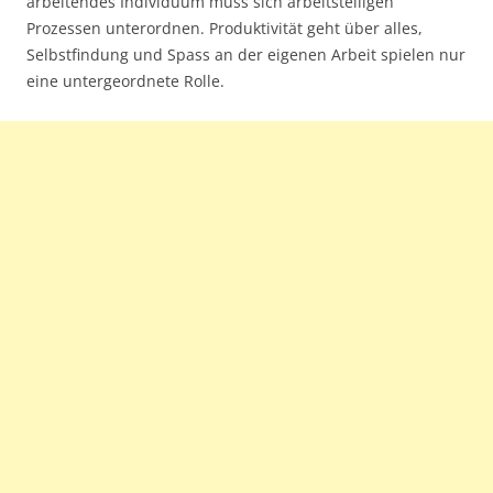
arbeitendes Individuum muss sich arbeitsteiligen
Prozessen unterordnen. Produktivität geht über alles,
Selbstfindung und Spass an der eigenen Arbeit spielen nur
eine untergeordnete Rolle.