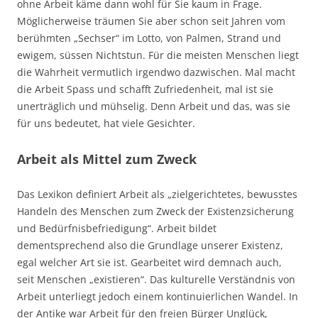
ohne Arbeit käme dann wohl für Sie kaum in Frage.
Möglicherweise träumen Sie aber schon seit Jahren vom
berühmten „Sechser“ im Lotto, von Palmen, Strand und
ewigem, süssen Nichtstun. Für die meisten Menschen liegt
die Wahrheit vermutlich irgendwo dazwischen. Mal macht
die Arbeit Spass und schafft Zufriedenheit, mal ist sie
unerträglich und mühselig. Denn Arbeit und das, was sie
für uns bedeutet, hat viele Gesichter.
Arbeit als Mittel zum Zweck
Das Lexikon definiert Arbeit als „zielgerichtetes, bewusstes
Handeln des Menschen zum Zweck der Existenzsicherung
und Bedürfnisbefriedigung“. Arbeit bildet
dementsprechend also die Grundlage unserer Existenz,
egal welcher Art sie ist. Gearbeitet wird demnach auch,
seit Menschen „existieren“. Das kulturelle Verständnis von
Arbeit unterliegt jedoch einem kontinuierlichen Wandel. In
der Antike war Arbeit für den freien Bürger Unglück,