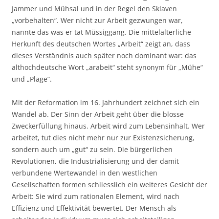
Jammer und Mühsal und in der Regel den Sklaven
„vorbehalten“. Wer nicht zur Arbeit gezwungen war,
nannte das was er tat Müssiggang. Die mittelalterliche
Herkunft des deutschen Wortes „Arbeit“ zeigt an, dass
dieses Verständnis auch später noch dominant war: das
althochdeutsche Wort „arabeit“ steht synonym für „Mühe“
und „Plage“.
Mit der Reformation im 16. Jahrhundert zeichnet sich ein
Wandel ab. Der Sinn der Arbeit geht über die blosse
Zweckerfüllung hinaus. Arbeit wird zum Lebensinhalt. Wer
arbeitet, tut dies nicht mehr nur zur Existenzsicherung,
sondern auch um „gut“ zu sein. Die bürgerlichen
Revolutionen, die Industrialisierung und der damit
verbundene Wertewandel in den westlichen
Gesellschaften formen schliesslich ein weiteres Gesicht der
Arbeit: Sie wird zum rationalen Element, wird nach
Effizienz und Effektivität bewertet. Der Mensch als