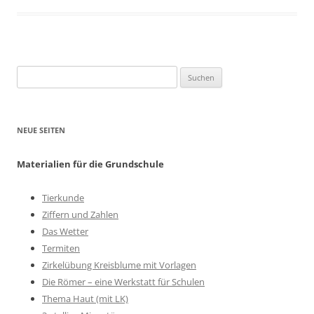
Suchen
nach:
NEUE SEITEN
Materialien für die Grundschule
Tierkunde
Ziffern und Zahlen
Das Wetter
Termiten
Zirkelübung Kreisblume mit Vorlagen
Die Römer – eine Werkstatt für Schulen
Thema Haut (mit LK)