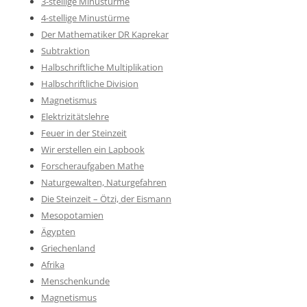
3-stellige Minustürme
4-stellige Minustürme
Der Mathematiker DR Kaprekar
Subtraktion
Halbschriftliche Multiplikation
Halbschriftliche Division
Magnetismus
Elektrizitätslehre
Feuer in der Steinzeit
Wir erstellen ein Lapbook
Forscheraufgaben Mathe
Naturgewalten, Naturgefahren
Die Steinzeit – Ötzi, der Eismann
Mesopotamien
Ägypten
Griechenland
Afrika
Menschenkunde
Magnetismus