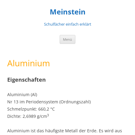
Meinstein
Schulfächer einfach erklärt
Zum
Menü
Inhalt
springen
Aluminium
Eigenschaften
Aluminium (Al)
Nr 13 im Periodensystem (Ordnungszahl)
Schmelzpunkt: 660,2 °C
3
Dichte: 2,6989 g/cm
Aluminium ist das häufigste Metall der Erde. Es wird aus