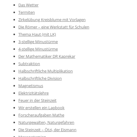
Das Wetter
Termiten
Zirkelübung Kreisblume mit Vorlagen
Die Römer – eine Werkstatt für Schulen
Thema Haut (mit LK)
3-stellige Minustürme
4-stellige Minustürme
Der Mathematiker DR Kaprekar
Subtraktion
Halbschriftliche Multiplikation
Halbschriftliche Division
Magnetismus
Elektrizitätslehre
Feuer in der Steinzeit
Wir erstellen ein Lapbook
Forscheraufgaben Mathe
Naturgewalten, Naturgefahren
Die Steinzeit – Ötzi, der Eismann
Mesopotamien