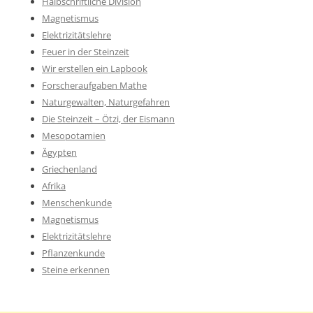
Halbschriftliche Division
Magnetismus
Elektrizitätslehre
Feuer in der Steinzeit
Wir erstellen ein Lapbook
Forscheraufgaben Mathe
Naturgewalten, Naturgefahren
Die Steinzeit – Ötzi, der Eismann
Mesopotamien
Ägypten
Griechenland
Afrika
Menschenkunde
Magnetismus
Elektrizitätslehre
Pflanzenkunde
Steine erkennen