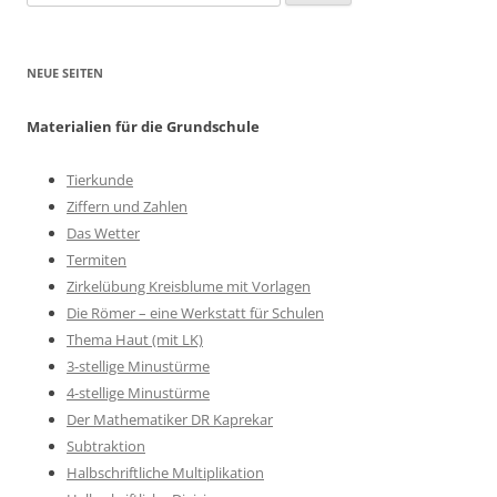
nach:
NEUE SEITEN
Materialien für die Grundschule
Tierkunde
Ziffern und Zahlen
Das Wetter
Termiten
Zirkelübung Kreisblume mit Vorlagen
Die Römer – eine Werkstatt für Schulen
Thema Haut (mit LK)
3-stellige Minustürme
4-stellige Minustürme
Der Mathematiker DR Kaprekar
Subtraktion
Halbschriftliche Multiplikation