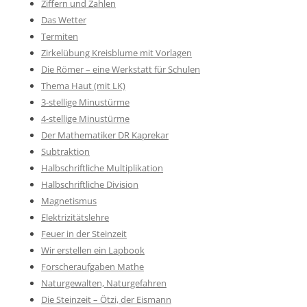
Ziffern und Zahlen
Das Wetter
Termiten
Zirkelübung Kreisblume mit Vorlagen
Die Römer – eine Werkstatt für Schulen
Thema Haut (mit LK)
3-stellige Minustürme
4-stellige Minustürme
Der Mathematiker DR Kaprekar
Subtraktion
Halbschriftliche Multiplikation
Halbschriftliche Division
Magnetismus
Elektrizitätslehre
Feuer in der Steinzeit
Wir erstellen ein Lapbook
Forscheraufgaben Mathe
Naturgewalten, Naturgefahren
Die Steinzeit – Ötzi, der Eismann