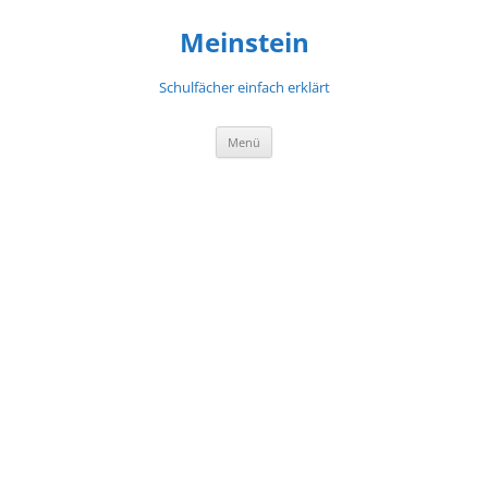
Meinstein
Schulfächer einfach erklärt
Zum
Menü
Inhalt
springen