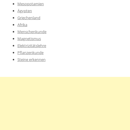
Mesopotamien
Ägypten
Griechenland
Afrika
Menschenkunde
Magnetismus
Elektrizitätslehre
Pflanzenkunde
Steine erkennen