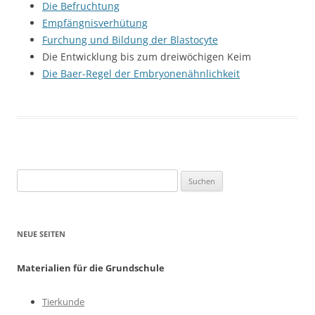
Die Befruchtung
Empfängnisverhütung
Furchung und Bildung der Blastocyte
Die Entwicklung bis zum dreiwöchigen Keim
Die Baer-Regel der Embryonenähnlichkeit
Suchen
nach:
NEUE SEITEN
Materialien für die Grundschule
Tierkunde