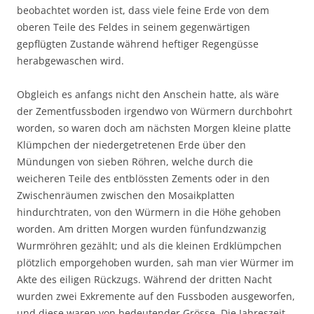
beobachtet worden ist, dass viele feine Erde von dem
oberen Teile des Feldes in seinem gegenwärtigen
gepflügten Zustande während heftiger Regengüsse
herabgewaschen wird.
Obgleich es anfangs nicht den Anschein hatte, als wäre
der Zementfussboden irgendwo von Würmern durchbohrt
worden, so waren doch am nächsten Morgen kleine platte
Klümpchen der niedergetretenen Erde über den
Mündungen von sieben Röhren, welche durch die
weicheren Teile des entblössten Zements oder in den
Zwischenräumen zwischen den Mosaikplatten
hindurchtraten, von den Würmern in die Höhe gehoben
worden. Am dritten Morgen wurden fünfundzwanzig
Wurmröhren gezählt; und als die kleinen Erdklümpchen
plötzlich emporgehoben wurden, sah man vier Würmer im
Akte des eiligen Rückzugs. Während der dritten Nacht
wurden zwei Exkremente auf den Fussboden ausgeworfen,
und diese waren von bedeutender Grösse. Die Jahreszeit