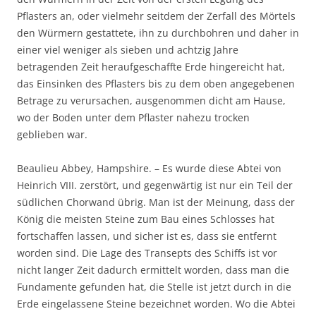
Pflasters an, oder vielmehr seitdem der Zerfall des Mörtels
den Würmern gestattete, ihn zu durchbohren und daher in
einer viel weniger als sieben und achtzig Jahre
betragenden Zeit heraufgeschaffte Erde hingereicht hat,
das Einsinken des Pflasters bis zu dem oben angegebenen
Betrage zu verursachen, ausgenommen dicht am Hause,
wo der Boden unter dem Pflaster nahezu trocken
geblieben war.
Beaulieu Abbey, Hampshire. – Es wurde diese Abtei von
Heinrich VIII. zerstört, und gegenwärtig ist nur ein Teil der
südlichen Chorwand übrig. Man ist der Meinung, dass der
König die meisten Steine zum Bau eines Schlosses hat
fortschaffen lassen, und sicher ist es, dass sie entfernt
worden sind. Die Lage des Transepts des Schiffs ist vor
nicht langer Zeit dadurch ermittelt worden, dass man die
Fundamente gefunden hat, die Stelle ist jetzt durch in die
Erde eingelassene Steine bezeichnet worden. Wo die Abtei