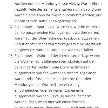
wurden nun die Mündungen von vierzig Wurmröhren
gezählt. Teile des Zements ergaben sich als solid und
waren niemals von Würmern durchbohrt worden; auf
diesen Stellen stand das Regenwasser.
September. – Spuren von Würmern, welche während
der vorausgehenden Nacht gemacht worden waren,
waren auf der Oberfläche des Fussbodens zu sehen,
und fünf oder sechs wurmförmige Exkremente waren
ausgeworfen worden. Dieselben waren zerfallen.
September. – Während der letzten sechs Tage waren
die Würmer nicht tätig gewesen, obgleich auf den
benachbarten Feldern viele Exkrementmassen
ausgeworfen worden waren; an diesem Tage aber
war an zehn frischen Stellen die Erde über den
Mündungen der Wurmröhren ein wenig
emporgehoben oder es waren Exkremente
ausgeworfen worden. Es muss hierbei bemerkt
werden, dass, wenn hier von einer frischen
Wurmröhre gesprochen wird, dies meistens heissen