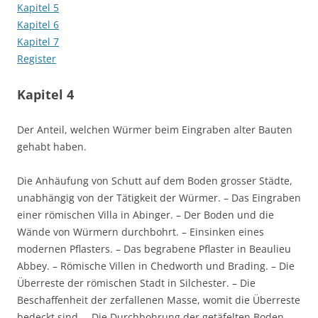
Kapitel 5
Kapitel 6
Kapitel 7
Register
Kapitel 4
Der Anteil, welchen Würmer beim Eingraben alter Bauten
gehabt haben.
Die Anhäufung von Schutt auf dem Boden grosser Städte,
unabhängig von der Tätigkeit der Würmer. – Das Eingraben
einer römischen Villa in Abinger. – Der Boden und die
Wände von Würmern durchbohrt. – Einsinken eines
modernen Pflasters. – Das begrabene Pflaster in Beaulieu
Abbey. – Römische Villen in Chedworth und Brading. – Die
Überreste der römischen Stadt in Silchester. – Die
Beschaffenheit der zerfallenen Masse, womit die Überreste
bedeckt sind. – Die Durchbohrung der getäfelten Boden