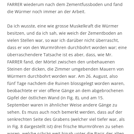
FARRER wiederum nach dem Zementfussboden und fand
die Würmer noch immer an der Arbeit.
Da ich wusste, eine wie grosse Muskelkraft die Würmer
besitzen, und da ich sah, wie weich der Zementboden an
vielen Stellen war, so war ich darüber nicht überrascht,
dass er von den Wurmröhren durchbohrt worden war; eine
überraschendere Tatsache ist es aber, dass, wie Mr.
FARRER fand, der Mörtel zwischen den unbehauenen
Steinen der dicken, die Zimmer umgebenden Mauern von
Würmern durchbohrt worden war. Am 26. August, also
fünf Tage nachdem die Ruinen blossgelegt worden waren,
beobachtete er vier offene Gänge an dem abgebrochenen
Gipfel der östlichen Wand (in Fig. 8), und am 15.
September waren in ähnlicher Weise andere Gänge zu
sehen. Es muss auch noch bemerkt werden, dass auf der
senkrechten Seite des Grabens (welcher viel tiefer war, als
in Fig. 8 dargestellt ist) drei frische Wurmröhren zu sehen
waren, welche schräg weit hinab unter die Basis der alten