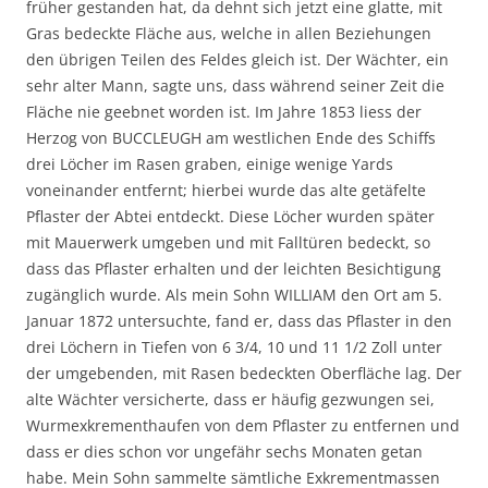
früher gestanden hat, da dehnt sich jetzt eine glatte, mit
Gras bedeckte Fläche aus, welche in allen Beziehungen
den übrigen Teilen des Feldes gleich ist. Der Wächter, ein
sehr alter Mann, sagte uns, dass während seiner Zeit die
Fläche nie geebnet worden ist. Im Jahre 1853 liess der
Herzog von BUCCLEUGH am westlichen Ende des Schiffs
drei Löcher im Rasen graben, einige wenige Yards
voneinander entfernt; hierbei wurde das alte getäfelte
Pflaster der Abtei entdeckt. Diese Löcher wurden später
mit Mauerwerk umgeben und mit Falltüren bedeckt, so
dass das Pflaster erhalten und der leichten Besichtigung
zugänglich wurde. Als mein Sohn WILLIAM den Ort am 5.
Januar 1872 untersuchte, fand er, dass das Pflaster in den
drei Löchern in Tiefen von 6 3/4, 10 und 11 1/2 Zoll unter
der umgebenden, mit Rasen bedeckten Oberfläche lag. Der
alte Wächter versicherte, dass er häufig gezwungen sei,
Wurmexkrementhaufen von dem Pflaster zu entfernen und
dass er dies schon vor ungefähr sechs Monaten getan
habe. Mein Sohn sammelte sämtliche Exkrementmassen