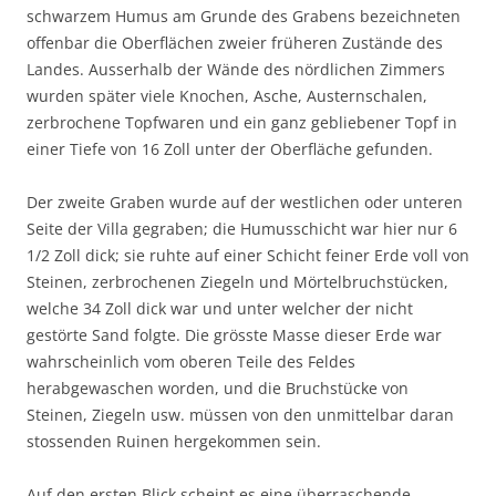
schwarzem Humus am Grunde des Grabens bezeichneten
offenbar die Oberflächen zweier früheren Zustände des
Landes. Ausserhalb der Wände des nördlichen Zimmers
wurden später viele Knochen, Asche, Austernschalen,
zerbrochene Topfwaren und ein ganz gebliebener Topf in
einer Tiefe von 16 Zoll unter der Oberfläche gefunden.
Der zweite Graben wurde auf der westlichen oder unteren
Seite der Villa gegraben; die Humusschicht war hier nur 6
1/2 Zoll dick; sie ruhte auf einer Schicht feiner Erde voll von
Steinen, zerbrochenen Ziegeln und Mörtelbruchstücken,
welche 34 Zoll dick war und unter welcher der nicht
gestörte Sand folgte. Die grösste Masse dieser Erde war
wahrscheinlich vom oberen Teile des Feldes
herabgewaschen worden, und die Bruchstücke von
Steinen, Ziegeln usw. müssen von den unmittelbar daran
stossenden Ruinen hergekommen sein.
Auf den ersten Blick scheint es eine überraschende