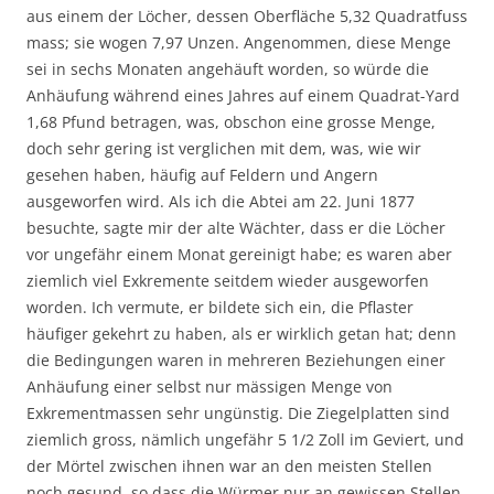
aus einem der Löcher, dessen Oberfläche 5,32 Quadratfuss
mass; sie wogen 7,97 Unzen. Angenommen, diese Menge
sei in sechs Monaten angehäuft worden, so würde die
Anhäufung während eines Jahres auf einem Quadrat-Yard
1,68 Pfund betragen, was, obschon eine grosse Menge,
doch sehr gering ist verglichen mit dem, was, wie wir
gesehen haben, häufig auf Feldern und Angern
ausgeworfen wird. Als ich die Abtei am 22. Juni 1877
besuchte, sagte mir der alte Wächter, dass er die Löcher
vor ungefähr einem Monat gereinigt habe; es waren aber
ziemlich viel Exkremente seitdem wieder ausgeworfen
worden. Ich vermute, er bildete sich ein, die Pflaster
häufiger gekehrt zu haben, als er wirklich getan hat; denn
die Bedingungen waren in mehreren Beziehungen einer
Anhäufung einer selbst nur mässigen Menge von
Exkrementmassen sehr ungünstig. Die Ziegelplatten sind
ziemlich gross, nämlich ungefähr 5 1/2 Zoll im Geviert, und
der Mörtel zwischen ihnen war an den meisten Stellen
noch gesund, so dass die Würmer nur an gewissen Stellen