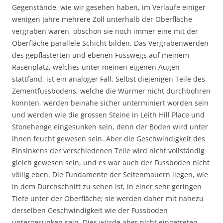
Gegenstände, wie wir gesehen haben, im Verlaufe einiger
wenigen Jahre mehrere Zoll unterhalb der Oberfläche
vergraben waren, obschon sie noch immer eine mit der
Oberfläche parallele Schicht bilden. Das Vergrabenwerden
des gepflasterten und ebenen Fusswegs auf meinem
Rasenplatz, welches unter meinen eigenen Augen
stattfand, ist ein analoger Fall. Selbst diejenigen Teile des
Zementfussbodens, welche die Würmer nicht durchbohren
konnten, werden beinahe sicher unterminiert worden sein
und werden wie die grossen Steine in Leith Hill Place und
Stonehenge eingesunken sein, denn der Boden wird unter
ihnen feucht gewesen sein. Aber die Geschwindigkeit des
Einsinkens der verschiedenen Teile wird nicht vollständig
gleich gewesen sein, und es war auch der Fussboden nicht
völlig eben. Die Fundamente der Seitenmauern liegen, wie
in dem Durchschnitt zu sehen ist, in einer sehr geringen
Tiefe unter der Oberfläche; sie werden daher mit nahezu
derselben Geschwindigkeit wie der Fussboden
untergesunken sein. Dies würde aber nicht eingetreten