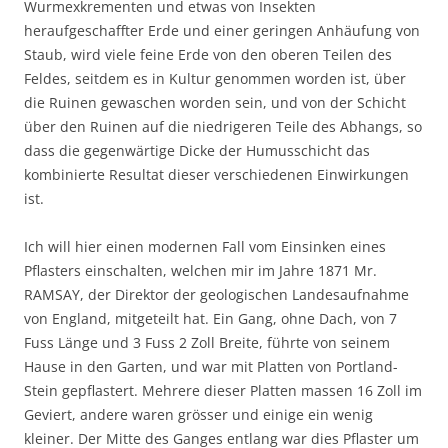
Wurmexkrementen und etwas von Insekten
heraufgeschaffter Erde und einer geringen Anhäufung von
Staub, wird viele feine Erde von den oberen Teilen des
Feldes, seitdem es in Kultur genommen worden ist, über
die Ruinen gewaschen worden sein, und von der Schicht
über den Ruinen auf die niedrigeren Teile des Abhangs, so
dass die gegenwärtige Dicke der Humusschicht das
kombinierte Resultat dieser verschiedenen Einwirkungen
ist.
Ich will hier einen modernen Fall vom Einsinken eines
Pflasters einschalten, welchen mir im Jahre 1871 Mr.
RAMSAY, der Direktor der geologischen Landesaufnahme
von England, mitgeteilt hat. Ein Gang, ohne Dach, von 7
Fuss Länge und 3 Fuss 2 Zoll Breite, führte von seinem
Hause in den Garten, und war mit Platten von Portland-
Stein gepflastert. Mehrere dieser Platten massen 16 Zoll im
Geviert, andere waren grösser und einige ein wenig
kleiner. Der Mitte des Ganges entlang war dies Pflaster um