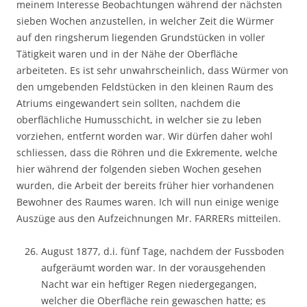
meinem Interesse Beobachtungen während der nächsten
sieben Wochen anzustellen, in welcher Zeit die Würmer
auf den ringsherum liegenden Grundstücken in voller
Tätigkeit waren und in der Nähe der Oberfläche
arbeiteten. Es ist sehr unwahrscheinlich, dass Würmer von
den umgebenden Feldstücken in den kleinen Raum des
Atriums eingewandert sein sollten, nachdem die
oberflächliche Humusschicht, in welcher sie zu leben
vorziehen, entfernt worden war. Wir dürfen daher wohl
schliessen, dass die Röhren und die Exkremente, welche
hier während der folgenden sieben Wochen gesehen
wurden, die Arbeit der bereits früher hier vorhandenen
Bewohner des Raumes waren. Ich will nun einige wenige
Auszüge aus den Aufzeichnungen Mr. FARRERs mitteilen.
August 1877, d.i. fünf Tage, nachdem der Fussboden
aufgeräumt worden war. In der vorausgehenden
Nacht war ein heftiger Regen niedergegangen,
welcher die Oberfläche rein gewaschen hatte; es