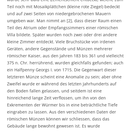
Teil noch mit Mosaikplättchen (kleine rote Ziegel) bedeckt
und auf zwei Seiten von niedergebrochenen Mauern
umgeben war. Man nimmt an [2], dass dieser Raum einen
Teil des Atrium oder Empfangssimmers einer römischen
Villa bildete. Später wurden noch zwei oder drei andere
kleine Zimmer entdeckt. Viele Bruchstücke von irdenen
Geräten, andere Gegenstände und Münzen mehrerer
römischer Kaiser, aus den Jahren 183 bis 361 und vielleicht
375 n. Chr. herrührend, wurden gleichfalls gefunden; auch
ein Halfpenny Georgs I. von 1715. Die Gegenwart dieser
letzteren Münze scheint eine Anomalie zu sein; aber ohne
Zweifel wurde er während des letzten Jahrhunderts auf
den Boden fallen gelassen, und seitdem ist eine
hinreichend lange Zeit verflossen, um ihn von den
Exkrementen der Würmer bis in eine beträchtliche Tiefe
eingraben zu lassen. Aus den verschiedenen Daten der
römischen Münzen können wir schliessen, dass das
Gebäude lange bewohnt gewesen ist. Es wurde