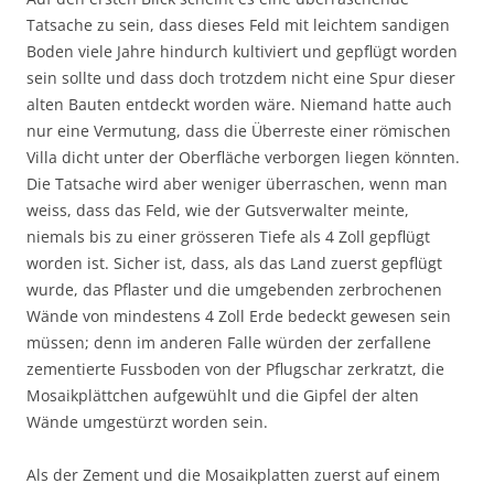
Tatsache zu sein, dass dieses Feld mit leichtem sandigen
Boden viele Jahre hindurch kultiviert und gepflügt worden
sein sollte und dass doch trotzdem nicht eine Spur dieser
alten Bauten entdeckt worden wäre. Niemand hatte auch
nur eine Vermutung, dass die Überreste einer römischen
Villa dicht unter der Oberfläche verborgen liegen könnten.
Die Tatsache wird aber weniger überraschen, wenn man
weiss, dass das Feld, wie der Gutsverwalter meinte,
niemals bis zu einer grösseren Tiefe als 4 Zoll gepflügt
worden ist. Sicher ist, dass, als das Land zuerst gepflügt
wurde, das Pflaster und die umgebenden zerbrochenen
Wände von mindestens 4 Zoll Erde bedeckt gewesen sein
müssen; denn im anderen Falle würden der zerfallene
zementierte Fussboden von der Pflugschar zerkratzt, die
Mosaikplättchen aufgewühlt und die Gipfel der alten
Wände umgestürzt worden sein.
Als der Zement und die Mosaikplatten zuerst auf einem