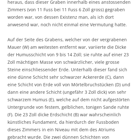
heraus, dass dieser Graben innerhalb eines anstossenden
Zimmers (von 11 Fuss bei 11 Fuss 6 Zoll gross) gegraben
worden war, von dessen Existenz man, als ich dort
anwesend war, noch nicht einmal eine Vermutung hatte.
Auf der Seite des Grabens, welcher von der vergrabenen
Mauer (W) am weitesten entfernt war, variierte die Dicke
der Humusschicht von 9 bis 14 Zoll; sie ruhte auf einer 23
Zoll mächtigen Masse von schwärzlicher, viele grosse
Steine einschliessender Erde. Unterhalb dieser fand sich
eine dünne Schicht sehr schwarzer Ackererde (C), dann
eine Schicht von Erde voll von Mörtelbruchstücken (D) und
dann eine andere Schicht (ungefähr 3 Zoll dick) von sehr
schwarzem Humus (E), welche auf dem nicht aufgestörten
Untergrunde von festem, gelblichen, tonigen Sande ruhte
(F). Die 23 Zoll dicke Erdschicht (B) war wahrscheinlich
künstliches Fundament, da hierdurch der Fussboden
dieses Zimmers in ein Niveau mit dem des Atriums
gebracht wurde. Die zwei dünnen Schichten von