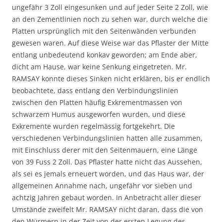
ungefähr 3 Zoll eingesunken und auf jeder Seite 2 Zoll, wie
an den Zementlinien noch zu sehen war, durch welche die
Platten ursprünglich mit den Seitenwänden verbunden
gewesen waren. Auf diese Weise war das Pflaster der Mitte
entlang unbedeutend konkav geworden; am Ende aber,
dicht am Hause, war keine Senkung eingetreten. Mr.
RAMSAY konnte dieses Sinken nicht erklären, bis er endlich
beobachtete, dass entlang den Verbindungslinien
zwischen den Platten häufig Exkrementmassen von
schwarzem Humus ausgeworfen wurden, und diese
Exkremente wurden regelmässig fortgekehrt. Die
verschiedenen Verbindungslinien hatten alle zusammen,
mit Einschluss derer mit den Seitenmauern, eine Länge
von 39 Fuss 2 Zoll. Das Pflaster hatte nicht das Aussehen,
als sei es jemals erneuert worden, und das Haus war, der
allgemeinen Annahme nach, ungefähr vor sieben und
achtzig Jahren gebaut worden. In Anbetracht aller dieser
Umstände zweifelt Mr. RAMSAY nicht daran, dass die von
den Würmern in der Zeit von der ersten Legung des