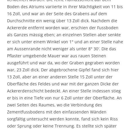
Boden des Atriums variierte in ihrer Mächtigkeit von 11 bis
16 Zoll, und war an der Seite des Grabens auf dem
Durchschnitte ein wenig über 13 Zoll dick. Nachdem die
Ackererde entfernt worden war, erschien der Fussboden
als Ganzes mässig eben; an einzelnen Stellen aber senkte
er sich unter einem Winkel von 1° und an einer Stelle nahe
am Aussenrande nicht weniger als unter 8° 30′. Die das
Pflaster umgebende Mauer war aus rauen Steinen
ausgeführt und war da, wo der Graben gegraben worden
war, 23 Zoll dick. Der abgebrochene Gipfel fand sich hier
13 Zoll, aber an einer anderen Stelle 15 Zoll unter der
Oberfläche des Feldes und war mit der ganzen Dicke der
Ackererdenschicht bedeckt. An einer Stelle indessen stieg
er bis in eine Tiefe von nur 6 Zoll unter der Oberfläche. An
zwei Seiten des Raumes, wo die Verbindung des
Zementfussbodens mit den einfassenden Wänden
sorgfältig untersucht werden konnte, fand sich kein Riss
oder Sprung oder keine Trennung. Es stellte sich später