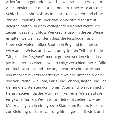
Ackerfurchen gefunden, welche, wie Mr. BLAKEWAY, ein
Altertumsforscher des Orts, annahm, Überreste aus der
Schlacht von Shrewsbury im Jahre 1403 waren und ohne
Zweifel ursprünglich über das Schlachtfeld zerstreut
gelegen hatten. In dem vorliegenden Kapitel werde ich
zeigen, dass nicht bloss Werkzeuge usw. in dieser Weise
erhalten werden, sondern dass die Fussboden und
Überreste vieler antiker Bauten in England in einer so
wirksamen Weise, und zwar zum grössten Teil durch die
Tätigkeit der Regenwürmer begraben worden sind, dass
sie in neueren Zeiten einzig in Folge verschiedener Zufälle
entdeckt worden sind. Die ungeheuren Schuttschichten
von mehreren Yards Mächtigkeit, welche unterhalb vieler
solcher Städte, wie Rom, Paris und London, liegen und von
denen die untersten von hohem Alter sind, werden nicht
herangezogen, da die Würmer in keinerlei Weise auf sie
eingewirkt haben. Wenn wir in Betracht ziehen, wie viel
Material täglich in eine grosse Stadt zum Bauen, Heizen,
zur Kleidung und zur Nahrung hineingeschafft wird, und