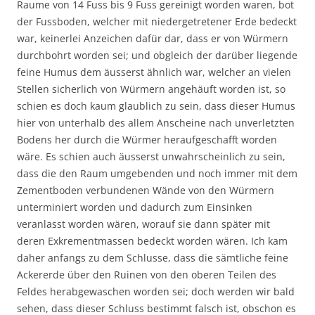
Raume von 14 Fuss bis 9 Fuss gereinigt worden waren, bot
der Fussboden, welcher mit niedergetretener Erde bedeckt
war, keinerlei Anzeichen dafür dar, dass er von Würmern
durchbohrt worden sei; und obgleich der darüber liegende
feine Humus dem äusserst ähnlich war, welcher an vielen
Stellen sicherlich von Würmern angehäuft worden ist, so
schien es doch kaum glaublich zu sein, dass dieser Humus
hier von unterhalb des allem Anscheine nach unverletzten
Bodens her durch die Würmer heraufgeschafft worden
wäre. Es schien auch äusserst unwahrscheinlich zu sein,
dass die den Raum umgebenden und noch immer mit dem
Zementboden verbundenen Wände von den Würmern
unterminiert worden und dadurch zum Einsinken
veranlasst worden wären, worauf sie dann später mit
deren Exkrementmassen bedeckt worden wären. Ich kam
daher anfangs zu dem Schlusse, dass die sämtliche feine
Ackererde über den Ruinen von den oberen Teilen des
Feldes herabgewaschen worden sei; doch werden wir bald
sehen, dass dieser Schluss bestimmt falsch ist, obschon es