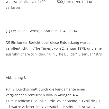
wahrscheinlich vor 1400 oder 1500 Jahren zerstört und
verlassen.
_____
[1] Leçons de Géologie pratique, 1845. p. 142.
[2] Ein kurzer Bericht über diese Entdeckung wurde
veröffentlicht in „The Times“, vom 2. Januar 1878, und eine
ausführlichere Schilderung in „The Builder“ 5. Januar 1878.
Abbildung 8
Fig. 8. Durchschnitt durch die Fundamente einer
vergrabenen römischen Villa in Abinger. A A.
Humusschicht; B. dunkle Erde, voller Steine, 13 Zoll dick; C.
schwarze Ackererde; D. zerstückelte Mörtel; E. schwarze