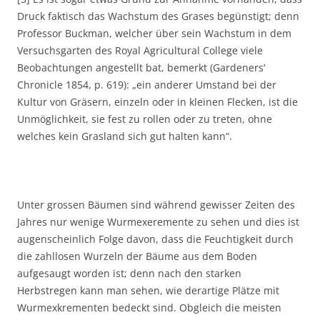
Druck faktisch das Wachstum des Grases begünstigt; denn
Professor Buckman, welcher über sein Wachstum in dem
Versuchsgarten des Royal Agricultural College viele
Beobachtungen angestellt bat, bemerkt (Gardeners‘
Chronicle 1854, p. 619): „ein anderer Umstand bei der
Kultur von Gräsern, einzeln oder in kleinen Flecken, ist die
Unmöglichkeit, sie fest zu rollen oder zu treten, ohne
welches kein Grasland sich gut halten kann“.
Unter grossen Bäumen sind während gewisser Zeiten des
Jahres nur wenige Wurmexeremente zu sehen und dies ist
augenscheinlich Folge davon, dass die Feuchtigkeit durch
die zahllosen Wurzeln der Bäume aus dem Boden
aufgesaugt worden ist; denn nach den starken
Herbstregen kann man sehen, wie derartige Plätze mit
Wurmexkrementen bedeckt sind. Obgleich die meisten