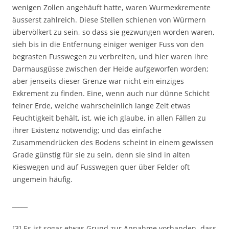
wenigen Zollen angehäuft hatte, waren Wurmexkremente
äusserst zahlreich. Diese Stellen schienen von Würmern
übervölkert zu sein, so dass sie gezwungen worden waren,
sieh bis in die Entfernung einiger weniger Fuss von den
begrasten Fusswegen zu verbreiten, und hier waren ihre
Darmausgüsse zwischen der Heide aufgeworfen worden;
aber jenseits dieser Grenze war nicht ein einziges
Exkrement zu finden. Eine, wenn auch nur dünne Schicht
feiner Erde, welche wahrscheinlich lange Zeit etwas
Feuchtigkeit behält, ist, wie ich glaube, in allen Fällen zu
ihrer Existenz notwendig; und das einfache
Zusammendrücken des Bodens scheint in einem gewissen
Grade günstig für sie zu sein, denn sie sind in alten
Kieswegen und auf Fusswegen quer über Felder oft
ungemein häufig.
_____
[3] Es ist sogar etwas Grund zur Annahme vorhanden, dass