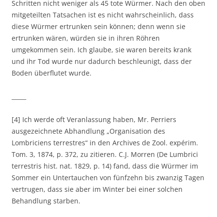
Schritten nicht weniger als 45 tote Würmer. Nach den oben
mitgeteilten Tatsachen ist es nicht wahrscheinlich, dass
diese Würmer ertrunken sein können; denn wenn sie
ertrunken wären, würden sie in ihren Röhren
umgekommen sein. Ich glaube, sie waren bereits krank
und ihr Tod wurde nur dadurch beschleunigt, dass der
Boden überflutet wurde.
_____
[4] Ich werde oft Veranlassung haben, Mr. Perriers
ausgezeichnete Abhandlung „Organisation des
Lombriciens terrestres“ in den Archives de Zool. expérim.
Tom. 3, 1874, p. 372, zu zitieren. C.J. Morren (De Lumbrici
terrestris hist. nat. 1829, p. 14) fand, dass die Würmer im
Sommer ein Untertauchen von fünfzehn bis zwanzig Tagen
vertrugen, dass sie aber im Winter bei einer solchen
Behandlung starben.