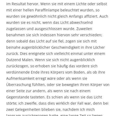
im Resultat hervor. Wenn sie mit einem Lichte oder selbst
mit einer hellen Paraffinlampe beleuchtet wurden, so
wurden sie gewöhnlich nicht gleich Anfangs affiziert. Auch
wurden sie es nicht, wenn das Licht abwechselnd
zugelassen und ausgeschlossen wurde. Zuweilen
benahmen sie sich indessen hiervon sehr verschieden;
denn sobald das Licht auf sie fiel, zogen sie sich mit
beinahe augenblicklicher Geschwindigkeit in ihre Löcher
zurück. Dies ereignete sich vielleicht einmal unter einem
Dutzend Malen. Wenn sie sich nicht augenblicklich
zurückzogen, so erhoben sie häufig das vordere sich
verdünnende Ende ihres Körpers vom Boden, als ob ihre
Aufmerksamkeit erregt wäre oder als wenn sie
Überraschung fühlten, oder sie bewegten ihren Körper von
einer Seite zur andern, als wenn sie nach einem
Gegenstande tasteten. Es schien als wenn sie das Licht
störte; ich zweifle, dass dies wirklich der Fall war, denn bei
zwei Gelegenheiten blieben sie, nachdem ich mich
langsam zurückgezogen hatte, eine lange Zeit so liegen,