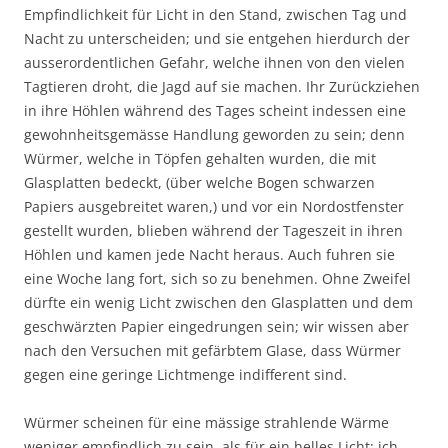
Empfindlichkeit für Licht in den Stand, zwischen Tag und
Nacht zu unterscheiden; und sie entgehen hierdurch der
ausserordentlichen Gefahr, welche ihnen von den vielen
Tagtieren droht, die Jagd auf sie machen. Ihr Zurückziehen
in ihre Höhlen während des Tages scheint indessen eine
gewohnheitsgemässe Handlung geworden zu sein; denn
Würmer, welche in Töpfen gehalten wurden, die mit
Glasplatten bedeckt, (über welche Bogen schwarzen
Papiers ausgebreitet waren,) und vor ein Nordostfenster
gestellt wurden, blieben während der Tageszeit in ihren
Höhlen und kamen jede Nacht heraus. Auch fuhren sie
eine Woche lang fort, sich so zu benehmen. Ohne Zweifel
dürfte ein wenig Licht zwischen den Glasplatten und dem
geschwärzten Papier eingedrungen sein; wir wissen aber
nach den Versuchen mit gefärbtem Glase, dass Würmer
gegen eine geringe Lichtmenge indifferent sind.
Würmer scheinen für eine mässige strahlende Wärme
weniger empfindlich zu sein, als für ein helles Licht; ich