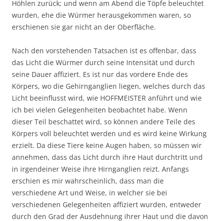
Höhlen zurück; und wenn am Abend die Töpfe beleuchtet
wurden, ehe die Würmer herausgekommen waren, so
erschienen sie gar nicht an der Oberfläche.
Nach den vorstehenden Tatsachen ist es offenbar, dass
das Licht die Würmer durch seine Intensität und durch
seine Dauer affiziert. Es ist nur das vordere Ende des
Körpers, wo die Gehirnganglien liegen, welches durch das
Licht beeinflusst wird, wie HOFFMEISTER anführt und wie
ich bei vielen Gelegenheiten beobachtet habe. Wenn
dieser Teil beschattet wird, so können andere Teile des
Körpers voll beleuchtet werden und es wird keine Wirkung
erzielt. Da diese Tiere keine Augen haben, so müssen wir
annehmen, dass das Licht durch ihre Haut durchtritt und
in irgendeiner Weise ihre Hirnganglien reizt. Anfangs
erschien es mir wahrscheinlich, dass man die
verschiedene Art und Weise, in welcher sie bei
verschiedenen Gelegenheiten affiziert wurden, entweder
durch den Grad der Ausdehnung ihrer Haut und die davon