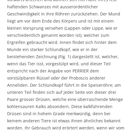
haftenden Schwanzes mit ausserordentlicher
Geschwindigkeit in ihre Röhren zurückziehen. Der Mund
liegt am vor dem Ende des Körpers und ist mit einem
kleinen Vorsprung versehen (Lappen oder Lippe, wie er
verschiedentlich genannt worden ist), welcher zum
Ergreifen gebraucht wird. Innen findet sich hinter dem
Munde ein starker Schlundkopf, wie er in der
beistehenden Zeichnung (Fig. 1) dargestellt ist, welcher,
wenn das Tier isst, vorgestülpt wird, und dieser Teil
entspricht nach der Angabe von PERRIER dem
vorstülpbaren Rüssel oder der Proboscis anderer
Anneliden. Der Schlundkopf führt in die Speiseröhre; am
unteren Teil finden sich auf jeder Seite von dieser drei
Paare grosser Drüsen, welche eine überraschende Menge
kohlensauren Kalks absondern. Diese kalkführenden
Drüsen sind in hohem Grade merkwürdig, denn bei
keinem anderen Tiere ist etwas ihnen ähnliches bekannt
worden. Ihr Gebrauch wird erörtert werden, wenn wir vom