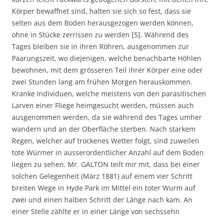
Körper bewaffnet sind, halten sie sich so fest, dass sie
selten aus dem Boden herausgezogen werden können,
ohne in Stücke zerrissen zu werden [5]. Während des
Tages bleiben sie in ihren Röhren, ausgenommen zur
Paarungszeit, wo diejenigen, welche benachbarte Höhlen
bewohnen, mit dem grösseren Teil ihrer Körper eine oder
zwei Stunden lang am frühen Morgen herauskommen.
Kranke Individuen, welche meistens von den parasitischen
Larven einer Fliege heimgesucht werden, müssen auch
ausgenommen werden, da sie während des Tages umher
wandern und an der Oberfläche sterben. Nach starkem
Regen, welcher auf trockenes Wetter folgt, sind zuweilen
tote Würmer in ausserordentlicher Anzahl auf dem Boden
liegen zu sehen. Mr. GALTON teilt mir mit, dass bei einer
solchen Gelegenheit (März 1881) auf einem vier Schritt
breiten Wege in Hyde Park im Mittel ein toter Wurm auf
zwei und einen halben Schritt der Länge nach kam. An
einer Stelle zählte er in einer Länge von sechssehn