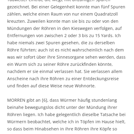
gezeichnet. Bei einer Gelegenheit konnte man fünf Spuren
zählen, welche einen Raum von nur einem Quadratzoll
kreuzten. Zuweilen konnte man sie bis zu oder von den
Mündungen der Röhren in den Kieswegen verfolgen, auf
Entfernungen von zwischen 2 oder 3 bis zu 15 Yards. Ich
habe niemals zwei Spuren gesehen, die zu derselben
Röhre führten; auch ist es nicht wahrscheinlich nach dem
was wir sofort über ihre Sinnesorgane sehen werden, dass
ein Wurm sich zu seiner Röhre zurückfinden könnte,
nachdem er sie einmal verlassen hat. Sie verlassen allem
Anscheine nach ihre Röhren zu einer Entdeckungsreise
und finden auf diese Weise neue Wohnorte.
MORREN gibt an [6], dass Würmer häufig stundenlang
beinahe bewegungslos dicht unter der Mündung ihrer
Röhren liegen. Ich habe gelegentlich dieselbe Tatsache bei
Würmern beobachtet, welche ich in Töpfen im Hause hielt,
so dass beim Hinabsehen in ihre Röhren ihre Köpfe so