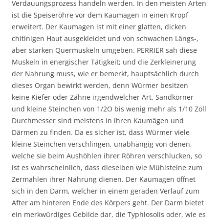
Verdauungsprozess handeln werden. In den meisten Arten
ist die Speiseröhre vor dem Kaumagen in einen Kropf
erweitert. Der Kaumagen ist mit einer glatten, dicken
chitinigen Haut ausgekleidet und von schwachen Längs-,
aber starken Quermuskeln umgeben. PERRIER sah diese
Muskeln in energischer Tätigkeit; und die Zerkleinerung
der Nahrung muss, wie er bemerkt, hauptsächlich durch
dieses Organ bewirkt werden, denn Würmer besitzen
keine Kiefer oder Zähne irgendwelcher Art. Sandkörner
und kleine Steinchen von 1/2O bis wenig mehr als 1/10 Zoll
Durchmesser sind meistens in ihren Kaumägen und
Därmen zu finden. Da es sicher ist, dass Würmer viele
kleine Steinchen verschlingen, unabhängig von denen,
welche sie beim Aushöhlen ihrer Röhren verschlucken, so
ist es wahrscheinlich, dass dieselben wie Mühlsteine zum
Zermahlen ihrer Nahrung dienen. Der Kaumagen öffnet
sich in den Darm, welcher in einem geraden Verlauf zum
After am hinteren Ende des Körpers geht. Der Darm bietet
ein merkwürdiges Gebilde dar, die Typhlosolis oder, wie es