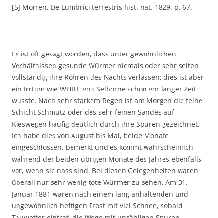
[5] Morren, De Lumbrici terrestris hist. nat. 1829. p. 67.
Es ist oft gesagt worden, dass unter gewöhnlichen
Verhältnissen gesunde Würmer niemals oder sehr selten
vollständig ihre Röhren des Nachts verlassen; dies ist aber
ein Irrtum wie WHITE von Selborne schon vor langer Zeit
wusste. Nach sehr starkem Regen ist am Morgen die feine
Schicht Schmutz oder des sehr feinen Sandes auf
Kieswegen häufig deutlich durch ihre Spuren gezeichnet.
Ich habe dies von August bis Mai, beide Monate
eingeschlossen, bemerkt und es kommt wahrscheinlich
während der beiden übrigen Monate des Jahres ebenfalls
vor, wenn sie nass sind. Bei diesen Gelegenheiten waren
überall nur sehr wenig tote Würmer zu sehen. Am 31.
Januar 1881 waren nach einem lang anhaltenden und
ungewöhnlich heftigen Frost mit viel Schnee, sobald
Tauwetter eintrat, die Wege mit unzähligen Spuren