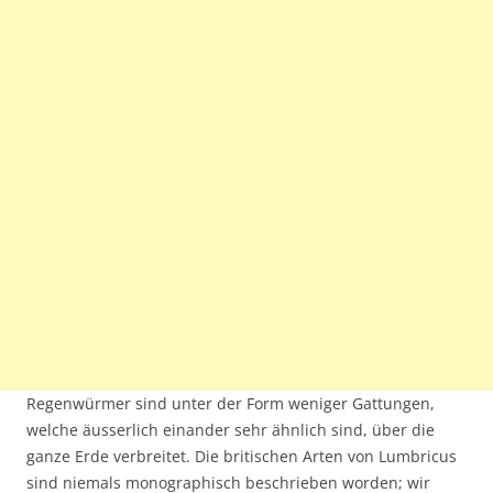
Regenwürmer sind unter der Form weniger Gattungen,
welche äusserlich einander sehr ähnlich sind, über die
ganze Erde verbreitet. Die britischen Arten von Lumbricus
sind niemals monographisch beschrieben worden; wir