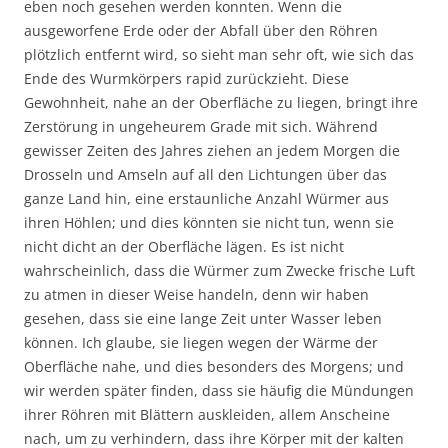
eben noch gesehen werden konnten. Wenn die
ausgeworfene Erde oder der Abfall über den Röhren
plötzlich entfernt wird, so sieht man sehr oft, wie sich das
Ende des Wurmkörpers rapid zurückzieht. Diese
Gewohnheit, nahe an der Oberfläche zu liegen, bringt ihre
Zerstörung in ungeheurem Grade mit sich. Während
gewisser Zeiten des Jahres ziehen an jedem Morgen die
Drosseln und Amseln auf all den Lichtungen über das
ganze Land hin, eine erstaunliche Anzahl Würmer aus
ihren Höhlen; und dies könnten sie nicht tun, wenn sie
nicht dicht an der Oberfläche lägen. Es ist nicht
wahrscheinlich, dass die Würmer zum Zwecke frische Luft
zu atmen in dieser Weise handeln, denn wir haben
gesehen, dass sie eine lange Zeit unter Wasser leben
können. Ich glaube, sie liegen wegen der Wärme der
Oberfläche nahe, und dies besonders des Morgens; und
wir werden später finden, dass sie häufig die Mündungen
ihrer Röhren mit Blättern auskleiden, allem Anscheine
nach, um zu verhindern, dass ihre Körper mit der kalten