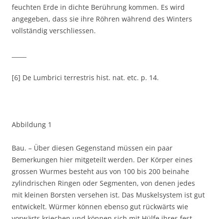
feuchten Erde in dichte Berührung kommen. Es wird
angegeben, dass sie ihre Röhren während des Winters
vollständig verschliessen.
_____
[6] De Lumbrici terrestris hist. nat. etc. p. 14.
Abbildung 1
Bau. – Über diesen Gegenstand müssen ein paar
Bemerkungen hier mitgeteilt werden. Der Körper eines
grossen Wurmes besteht aus von 100 bis 200 beinahe
zylindrischen Ringen oder Segmenten, von denen jedes
mit kleinen Borsten versehen ist. Das Muskelsystem ist gut
entwickelt. Würmer können ebenso gut rückwärts wie
vorwärts kriechen und können sich mit Hülfe ihres fest