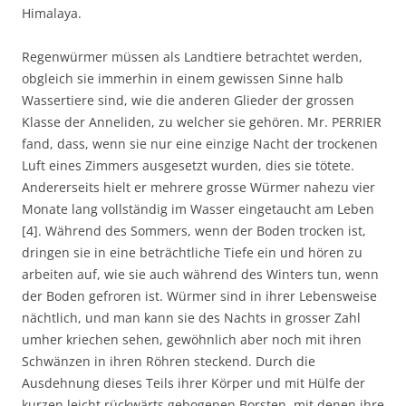
Himalaya.
Regenwürmer müssen als Landtiere betrachtet werden,
obgleich sie immerhin in einem gewissen Sinne halb
Wassertiere sind, wie die anderen Glieder der grossen
Klasse der Anneliden, zu welcher sie gehören. Mr. PERRIER
fand, dass, wenn sie nur eine einzige Nacht der trockenen
Luft eines Zimmers ausgesetzt wurden, dies sie tötete.
Andererseits hielt er mehrere grosse Würmer nahezu vier
Monate lang vollständig im Wasser eingetaucht am Leben
[4]. Während des Sommers, wenn der Boden trocken ist,
dringen sie in eine beträchtliche Tiefe ein und hören zu
arbeiten auf, wie sie auch während des Winters tun, wenn
der Boden gefroren ist. Würmer sind in ihrer Lebensweise
nächtlich, und man kann sie des Nachts in grosser Zahl
umher kriechen sehen, gewöhnlich aber noch mit ihren
Schwänzen in ihren Röhren steckend. Durch die
Ausdehnung dieses Teils ihrer Körper und mit Hülfe der
kurzen leicht rückwärts gebogenen Borsten, mit denen ihre