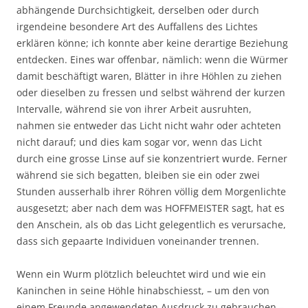
abhängende Durchsichtigkeit, derselben oder durch
irgendeine besondere Art des Auffallens des Lichtes
erklären könne; ich konnte aber keine derartige Beziehung
entdecken. Eines war offenbar, nämlich: wenn die Würmer
damit beschäftigt waren, Blätter in ihre Höhlen zu ziehen
oder dieselben zu fressen und selbst während der kurzen
Intervalle, während sie von ihrer Arbeit ausruhten,
nahmen sie entweder das Licht nicht wahr oder achteten
nicht darauf; und dies kam sogar vor, wenn das Licht
durch eine grosse Linse auf sie konzentriert wurde. Ferner
während sie sich begatten, bleiben sie ein oder zwei
Stunden ausserhalb ihrer Röhren völlig dem Morgenlichte
ausgesetzt; aber nach dem was HOFFMEISTER sagt, hat es
den Anschein, als ob das Licht gelegentlich es verursache,
dass sich gepaarte Individuen voneinander trennen.
Wenn ein Wurm plötzlich beleuchtet wird und wie ein
Kaninchen in seine Höhle hinabschiesst, – um den von
einem Freunde angewendeten Ausdruck zu gebrauchen –