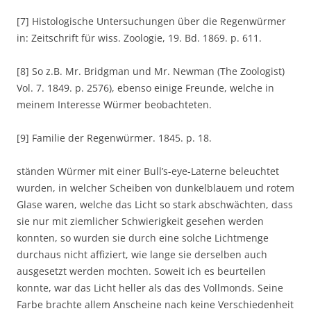
[7] Histologische Untersuchungen über die Regenwürmer
in: Zeitschrift für wiss. Zoologie, 19. Bd. 1869. p. 611.
[8] So z.B. Mr. Bridgman und Mr. Newman (The Zoologist)
Vol. 7. 1849. p. 2576), ebenso einige Freunde, welche in
meinem Interesse Würmer beobachteten.
[9] Familie der Regenwürmer. 1845. p. 18.
ständen Würmer mit einer Bull’s-eye-Laterne beleuchtet
wurden, in welcher Scheiben von dunkelblauem und rotem
Glase waren, welche das Licht so stark abschwächten, dass
sie nur mit ziemlicher Schwierigkeit gesehen werden
konnten, so wurden sie durch eine solche Lichtmenge
durchaus nicht affiziert, wie lange sie derselben auch
ausgesetzt werden mochten. Soweit ich es beurteilen
konnte, war das Licht heller als das des Vollmonds. Seine
Farbe brachte allem Anscheine nach keine Verschiedenheit