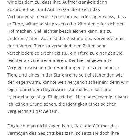
wir dies dem zu, dass ihre Aufmerksamkeit dann
absorbiert sei, und Aufmerksamkeit setzt das
Vorhandensein einer Seele voraus. Jeder Jäger weiss, dass
er Tiere, während sie grasen oder kämpfen oder sich den
Hof machen, viel leichter beschleichen kann, als zu
anderen Zeiten. Auch ist der Zustand des Nervensystems
der höheren Tiere zu verschiedenen Zeiten sehr
verschieden: so erschrickt z.B. ein Pferd zu einer Zeit viel
leichter als zu einer anderen. Der hier angewandte
Vergleich zwischen den Handlungen eines der höheren
Tiere und eines in der Stufenreihe so tief stehenden wie
der Regenwurm, könnte weit hergeholt scheinen; denn wir
legen damit dem Regenwurm Aufmerksamkeit und
irgendeine geistige Fähigkeit bei. Nichtsdestoweniger kann
ich keinen Grund sehen, die Richtigkeit eines solchen
Vergleichs zu bezweifeln.
Obgleich man nicht sagen kann, dass die Würmer das
Vermögen des Gesichts besitzen, so setzt sie doch ihre