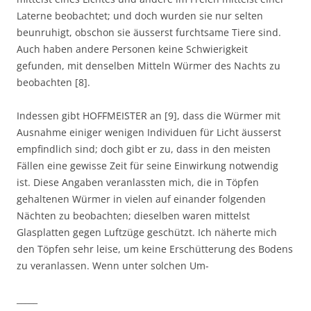
Laterne beobachtet; und doch wurden sie nur selten
beunruhigt, obschon sie äusserst furchtsame Tiere sind.
Auch haben andere Personen keine Schwierigkeit
gefunden, mit denselben Mitteln Würmer des Nachts zu
beobachten [8].
Indessen gibt HOFFMEISTER an [9], dass die Würmer mit
Ausnahme einiger wenigen Individuen für Licht äusserst
empfindlich sind; doch gibt er zu, dass in den meisten
Fällen eine gewisse Zeit für seine Einwirkung notwendig
ist. Diese Angaben veranlassten mich, die in Töpfen
gehaltenen Würmer in vielen auf einander folgenden
Nächten zu beobachten; dieselben waren mittelst
Glasplatten gegen Luftzüge geschützt. Ich näherte mich
den Töpfen sehr leise, um keine Erschütterung des Bodens
zu veranlassen. Wenn unter solchen Um-
_____