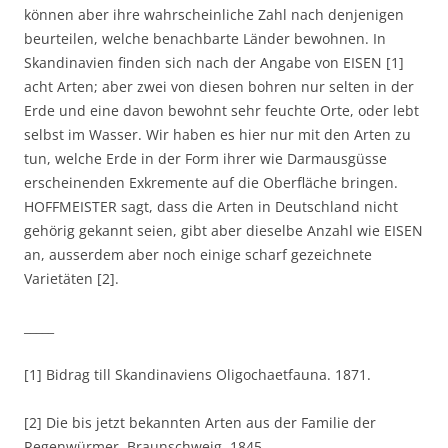
können aber ihre wahrscheinliche Zahl nach denjenigen
beurteilen, welche benachbarte Länder bewohnen. In
Skandinavien finden sich nach der Angabe von EISEN [1]
acht Arten; aber zwei von diesen bohren nur selten in der
Erde und eine davon bewohnt sehr feuchte Orte, oder lebt
selbst im Wasser. Wir haben es hier nur mit den Arten zu
tun, welche Erde in der Form ihrer wie Darmausgüsse
erscheinenden Exkremente auf die Oberfläche bringen.
HOFFMEISTER sagt, dass die Arten in Deutschland nicht
gehörig gekannt seien, gibt aber dieselbe Anzahl wie EISEN
an, ausserdem aber noch einige scharf gezeichnete
Varietäten [2].
_____
[1] Bidrag till Skandinaviens Oligochaetfauna. 1871.
[2] Die bis jetzt bekannten Arten aus der Familie der
Regenwürmer. Braunschweig, 1845.