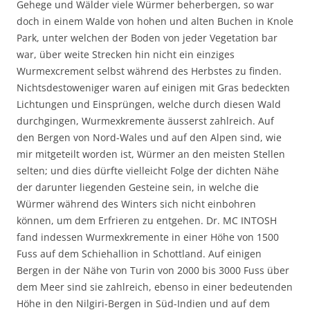
Gehege und Wälder viele Würmer beherbergen, so war
doch in einem Walde von hohen und alten Buchen in Knole
Park, unter welchen der Boden von jeder Vegetation bar
war, über weite Strecken hin nicht ein einziges
Wurmexcrement selbst während des Herbstes zu finden.
Nichtsdestoweniger waren auf einigen mit Gras bedeckten
Lichtungen und Einsprüngen, welche durch diesen Wald
durchgingen, Wurmexkremente äusserst zahlreich. Auf
den Bergen von Nord-Wales und auf den Alpen sind, wie
mir mitgeteilt worden ist, Würmer an den meisten Stellen
selten; und dies dürfte vielleicht Folge der dichten Nähe
der darunter liegenden Gesteine sein, in welche die
Würmer während des Winters sich nicht einbohren
können, um dem Erfrieren zu entgehen. Dr. MC INTOSH
fand indessen Wurmexkremente in einer Höhe von 1500
Fuss auf dem Schiehallion in Schottland. Auf einigen
Bergen in der Nähe von Turin von 2000 bis 3000 Fuss über
dem Meer sind sie zahlreich, ebenso in einer bedeutenden
Höhe in den Nilgiri-Bergen in Süd-Indien und auf dem