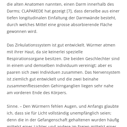
die alten Anatomen nannten, einen Darm innerhalb des
Darms; CLAPAREDE hat gezeigt [7], dass derselbe aus einer
tiefen longitudinalen Einfaltung der Darmwände besteht,
durch welches Mittel eine grosse absorbierende Fläche
gewonnen wird.
Das Zirkulationssystem ist gut entwickelt. Würmer atmen
mit ihrer Haut, da sie keinerlei spezielle
Respirationsorgane besitzen. Die beiden Geschlechter sind
in einem und demselben Individuum vereinigt; aber es
paaren sich zwei Individuen zusammen. Das Nervensystem
ist ziemlich gut entwickelt und die zwei beinahe
zusammenfliessenden Gehirnganglien liegen sehr nahe
am vorderen Ende des Körpers.
Sinne. – Den Würmern fehlen Augen, und Anfangs glaubte
ich, dass sie für Licht vollständig unempfänglich seien;
denn die in der Gefangenschaft gehaltenen wurden häufig
mittelst eines Lichtes und andere im Freien mittelst einer