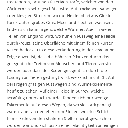
trockeneren, braunen faserigen Torfe, welcher von den
Gärtnern so sehr geschätzt wird. Auf trockenen, sandigen
oder kiesigen Strecken, wo nur Heide mit etwas Ginster,
Farnkräuter, grobes Gras, Moos und Flechten wachsen,
finden sich kaum irgendwelche Würmer. Aber in vielen
Teilen von England wird, wo nur ein Fussweg eine Heide
durchkreuzt, seine Oberfläche mit einem feinen kurzen
Rasen bedeckt. Ob diese Veränderung in der Vegetation
Folge davon ist, dass die höheren Pflanzen durch das
gelegentliche Treten von Menschen und Tieren zerstört
werden oder dass der Boden gelegentlich durch die
Losung von Tieren gedüngt wird, weiss ich nicht [3]. Auf
derartigen grasigen Fusswegen sind Wurmexkremente
häufig zu sehen. Auf einer Heide in Surrey, welche
sorgfältig untersucht wurde, fanden sich nur wenige
Exkremente auf diesen Wegen, da wo sie stark geneigt
waren; aber an den ebeneren Stellen, wo eine Schicht
feiner Erde von den steileren Stellen herabgewaschen
worden war und sich bis zu einer Mächtigkeit von einigen