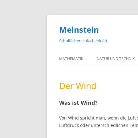
Meinstein
Schulfächer einfach erklärt
MATHEMATIK
NATUR UND TECHNIK
BIOLOGIE
Der Wind
PHYSIK
CHEMIE
Was ist Wind?
GEOGRAFIE UND GEOL
Von Wind spricht man, wenn die Luft
ASTRONOMIE
Luftdruck oder unterschiedlichen Te