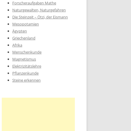
Forscheraufgaben Mathe
Naturgewalten, Naturgefahren
Die Steinzeit – Ötzi, der Eismann
Mesopotamien
Ägypten
Griechenland
Afrika
Menschenkunde
Magnetismus
Elektrizitätslehre
Pflanzenkunde
Steine erkennen