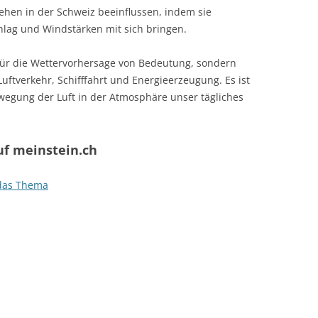
hen in der Schweiz beeinflussen, indem sie
ag und Windstärken mit sich bringen.
 für die Wettervorhersage von Bedeutung, sondern
Luftverkehr, Schifffahrt und Energieerzeugung. Es ist
ewegung der Luft in der Atmosphäre unser tägliches
f meinstein.ch
 das Thema