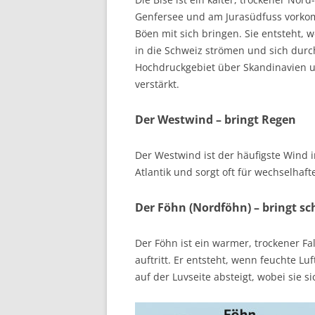
Genfersee und am Jurasüdfuss vorkomm
Böen mit sich bringen. Sie entsteht,
in die Schweiz strömen und sich dur
Hochdruckgebiet über Skandinavien 
verstärkt.
Der Westwind – bringt Regen
Der Westwind ist der häufigste Wind i
Atlantik und sorgt oft für wechselhaf
Der Föhn (Nordföhn) – bringt s
Der Föhn ist ein warmer, trockener Fa
auftritt. Er entsteht, wenn feuchte L
auf der Luvseite absteigt, wobei sie s