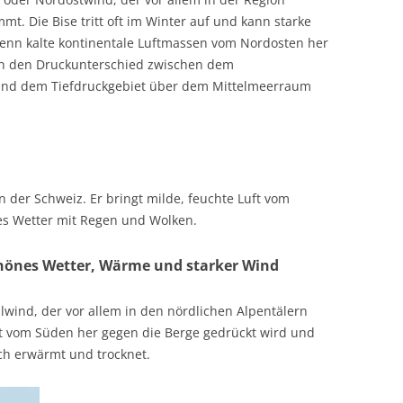
t. Die Bise tritt oft im Winter auf und kann starke
 wenn kalte kontinentale Luftmassen vom Nordosten her
ch den Druckunterschied zwischen dem
und dem Tiefdruckgebiet über dem Mittelmeerraum
n der Schweiz. Er bringt milde, feuchte Luft vom
tes Wetter mit Regen und Wolken.
chönes Wetter, Wärme und starker Wind
llwind, der vor allem in den nördlichen Alpentälern
uft vom Süden her gegen die Berge gedrückt wird und
ich erwärmt und trocknet.