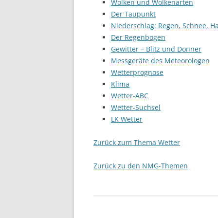
Wolken und Wolkenarten
Der Taupunkt
Niederschlag: Regen, Schnee, H
Der Regenbogen
Gewitter – Blitz und Donner
Messgeräte des Meteorologen
Wetterprognose
Klima
Wetter-ABC
Wetter-Suchsel
LK Wetter
Zurück zum Thema Wetter
Zurück zu den NMG-Themen