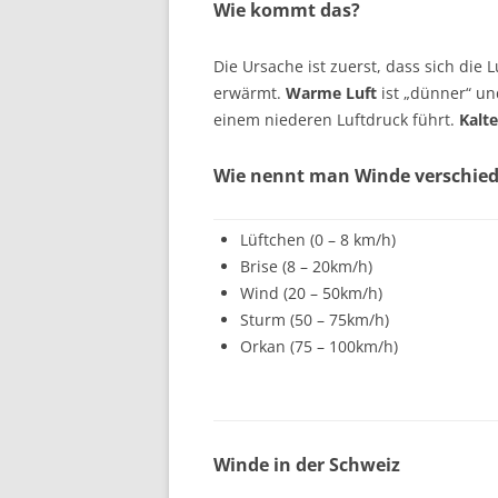
Wie kommt das?
Die Ursache ist zuerst, dass sich die
erwärmt.
Warme Luft
ist „dünner“ und 
einem niederen Luftdruck führt.
Kalte
Wie nennt man Winde verschied
Lüftchen (0 – 8 km/h)
Brise (8 – 20km/h)
Wind (20 – 50km/h)
Sturm (50 – 75km/h)
Orkan (75 – 100km/h)
Winde in der Schweiz