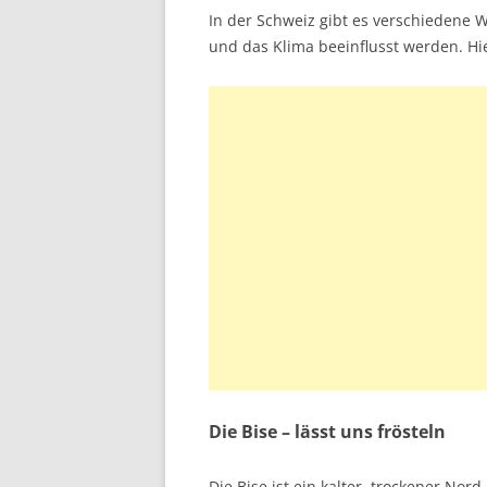
In der Schweiz gibt es verschiedene 
und das Klima beeinflusst werden. Hie
Die Bise – lässt uns frösteln
Die Bise ist ein kalter, trockener Nor