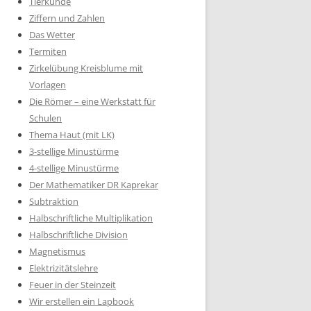
Tierkunde
Ziffern und Zahlen
Das Wetter
Termiten
Zirkelübung Kreisblume mit
Vorlagen
Die Römer – eine Werkstatt für
Schulen
Thema Haut (mit LK)
3-stellige Minustürme
4-stellige Minustürme
Der Mathematiker DR Kaprekar
Subtraktion
Halbschriftliche Multiplikation
Halbschriftliche Division
Magnetismus
Elektrizitätslehre
Feuer in der Steinzeit
Wir erstellen ein Lapbook