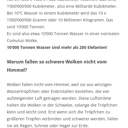
1‘000‘000‘000 Kubikmeter, also eine Milliarde Kubikmeter.
Bei 10°C Wasser in einem Kubikmeter wird das 10 x
1‘000‘000‘000 Gramm oder 10 Millionen Kilogramm. Das
sind 10‘000 Tonnen.
Es sind also etwa 10‘000 Tonnen Wasser in einer normalen
Cumulus-Wolke.
10‘000 Tonnen Wasser sind mehr als 200 Elefanten!
Warum fallen so schwere Wolken nicht vom
Himmel?
Wolken fallen nicht vom Himmel, weil sie aus winzigen
Wassertröpfchen oder Eiskristallen bestehen, die von
aufsteigender Luft getragen werden. Diese Luftströme
halten die Wolken in der Schwebe, solange die Tröpfchen
klein und leicht sind. Erst wenn sich die Tröpfchen zu
größeren Tropfen verbinden und schwerer werden, fallen
sie als Regen, Schnee oder Hagel zur Erde.