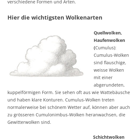
verschiedene Formen und Arten.
Hier die wichtigsten Wolkenarten
Quellwolken,
Haufenwolken
(
Cumulus):
Cumulus-Wolken
sind flauschige,
weisse Wolken
mit einer
abg
erundeten,
kuppelförmigen Form. Sie sehen oft aus wie Wattebäusche
und haben klare Konturen. Cumulus-Wolken treten
normalerweise bei schönem Wetter auf, können aber auch
zu grösseren Cumulonimbus-Wolken heranwachsen, die
Gewitterwolken sind.
Schichtwolken