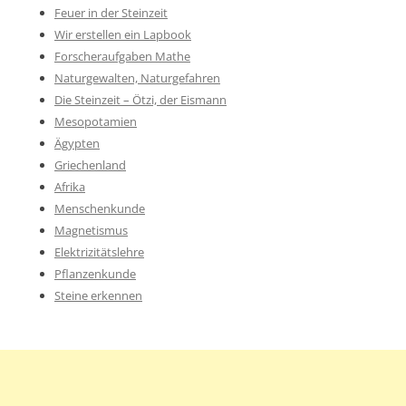
Feuer in der Steinzeit
Wir erstellen ein Lapbook
Forscheraufgaben Mathe
Naturgewalten, Naturgefahren
Die Steinzeit – Ötzi, der Eismann
Mesopotamien
Ägypten
Griechenland
Afrika
Menschenkunde
Magnetismus
Elektrizitätslehre
Pflanzenkunde
Steine erkennen