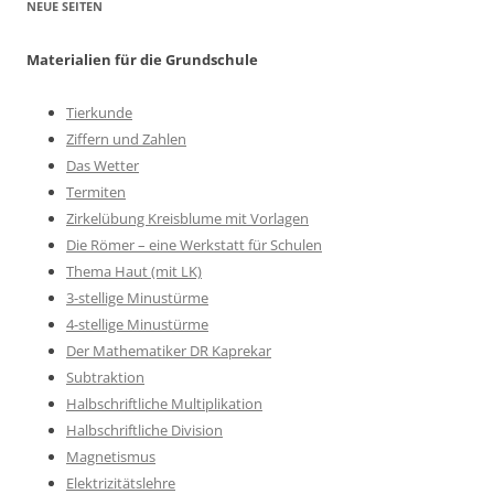
NEUE SEITEN
Materialien für die Grundschule
Tierkunde
Ziffern und Zahlen
Das Wetter
Termiten
Zirkelübung Kreisblume mit Vorlagen
Die Römer – eine Werkstatt für Schulen
Thema Haut (mit LK)
3-stellige Minustürme
4-stellige Minustürme
Der Mathematiker DR Kaprekar
Subtraktion
Halbschriftliche Multiplikation
Halbschriftliche Division
Magnetismus
Elektrizitätslehre