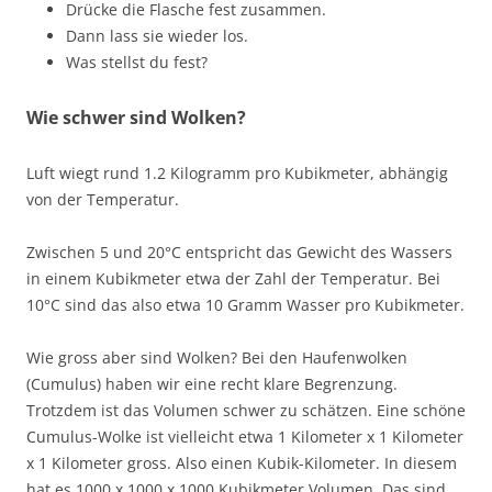
Drücke die Flasche fest zusammen.
Dann lass sie wieder los.
Was stellst du fest?
Wie schwer sind Wolken?
Luft wiegt rund 1.2 Kilogramm pro Kubikmeter, abhängig
von der Temperatur.
Zwischen 5 und 20°C entspricht das Gewicht des Wassers
in einem Kubikmeter etwa der Zahl der Temperatur. Bei
10°C sind das also etwa 10 Gramm Wasser pro Kubikmeter.
Wie gross aber sind Wolken? Bei den Haufenwolken
(Cumulus) haben wir eine recht klare Begrenzung.
Trotzdem ist das Volumen schwer zu schätzen. Eine schöne
Cumulus-Wolke ist vielleicht etwa 1 Kilometer x 1 Kilometer
x 1 Kilometer gross. Also einen Kubik-Kilometer. In diesem
hat es 1000 x 1000 x 1000 Kubikmeter Volumen. Das sind