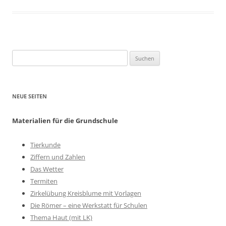
Suchen
nach:
NEUE SEITEN
Materialien für die Grundschule
Tierkunde
Ziffern und Zahlen
Das Wetter
Termiten
Zirkelübung Kreisblume mit Vorlagen
Die Römer – eine Werkstatt für Schulen
Thema Haut (mit LK)