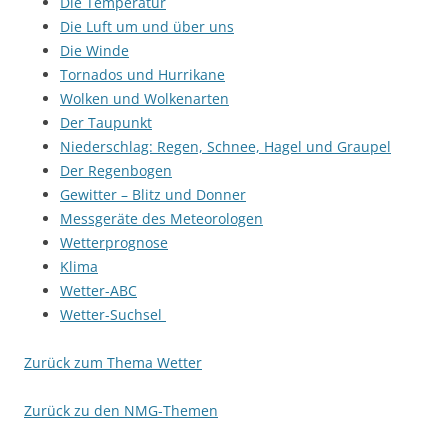
Die Temperatur
Die Luft um und über uns
Die Winde
Tornados und Hurrikane
Wolken und Wolkenarten
Der Taupunkt
Niederschlag: Regen, Schnee, Hagel und Graupel
Der Regenbogen
Gewitter – Blitz und Donner
Messgeräte des Meteorologen
Wetterprognose
Klima
Wetter-ABC
Wetter-Suchsel
Zurück zum Thema Wetter
Zurück zu den NMG-Themen