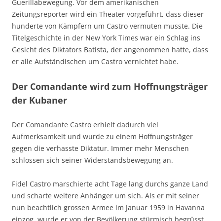
Guerillabewegung. Vor dem amerikanischen
Zeitungsreporter wird ein Theater vorgeführt, dass dieser
hunderte von Kämpfern um Castro vermuten musste. Die
Titelgeschichte in der New York Times war ein Schlag ins
Gesicht des Diktators Batista, der angenommen hatte, dass
er alle Aufständischen um Castro vernichtet habe.
Der Comandante wird zum Hoffnungsträger
der Kubaner
Der Comandante Castro erhielt dadurch viel
Aufmerksamkeit und wurde zu einem Hoffnungsträger
gegen die verhasste Diktatur. Immer mehr Menschen
schlossen sich seiner Widerstandsbewegung an.
Fidel Castro marschierte acht Tage lang durchs ganze Land
und scharte weitere Anhänger um sich. Als er mit seiner
nun beachtlich grossen Armee im Januar 1959 in Havanna
einzog, wurde er von der Bevölkerung stürmisch begrüsst