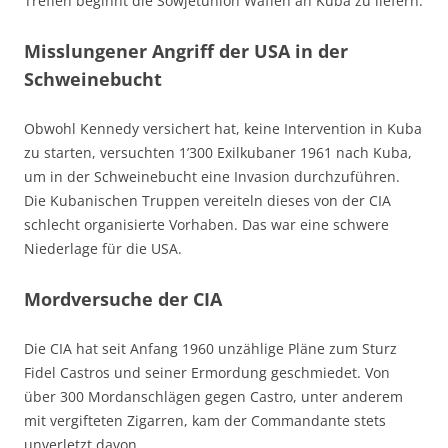
Treffen beginnt die Sowjetunion Waffen an Kuba zu liefern.
Misslungener Angriff der USA in der
Schweinebucht
Obwohl Kennedy versichert hat, keine Intervention in Kuba
zu starten, versuchten 1’300 Exilkubaner 1961 nach Kuba,
um in der Schweinebucht eine Invasion durchzuführen.
Die Kubanischen Truppen vereiteln dieses von der CIA
schlecht organisierte Vorhaben. Das war eine schwere
Niederlage für die USA.
Mordversuche der CIA
Die CIA hat seit Anfang 1960 unzählige Pläne zum Sturz
Fidel Castros und seiner Ermordung geschmiedet. Von
über 300 Mordanschlägen gegen Castro, unter anderem
mit vergifteten Zigarren, kam der Commandante stets
unverletzt davon.