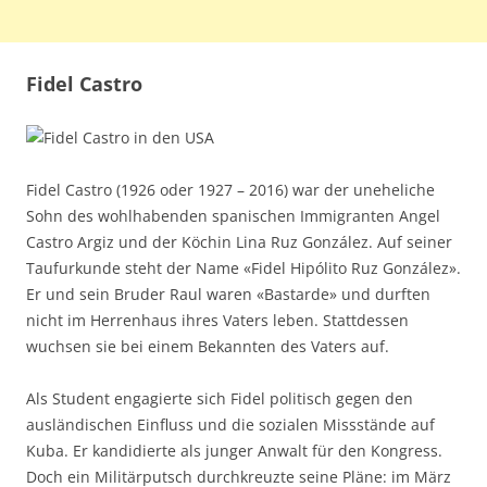
Fidel Castro
Fidel Castro (1926 oder 1927 – 2016) war der uneheliche
Sohn des wohlhabenden spanischen Immigranten Angel
Castro Argiz und der Köchin Lina Ruz González. Auf seiner
Taufurkunde steht der Name «Fidel Hipólito Ruz González».
Er und sein Bruder Raul waren «Bastarde» und durften
nicht im Herrenhaus ihres Vaters leben. Stattdessen
wuchsen sie bei einem Bekannten des Vaters auf.
Als Student engagierte sich Fidel politisch gegen den
ausländischen Einfluss und die sozialen Missstände auf
Kuba. Er kandidierte als junger Anwalt für den Kongress.
Doch ein Militärputsch durchkreuzte seine Pläne: im März