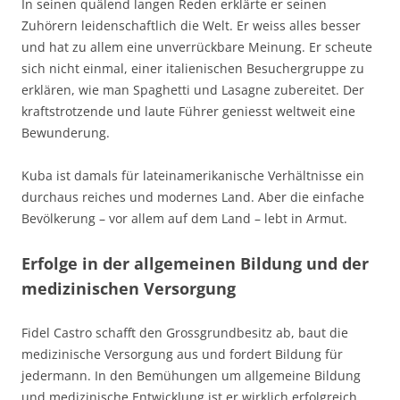
In seinen quälend langen Reden erklärte er seinen
Zuhörern leidenschaftlich die Welt. Er weiss alles besser
und hat zu allem eine unverrückbare Meinung. Er scheute
sich nicht einmal, einer italienischen Besuchergruppe zu
erklären, wie man Spaghetti und Lasagne zubereitet. Der
kraftstrotzende und laute Führer geniesst weltweit eine
Bewunderung.
Kuba ist damals für lateinamerikanische Verhältnisse ein
durchaus reiches und modernes Land. Aber die einfache
Bevölkerung – vor allem auf dem Land – lebt in Armut.
Erfolge in der allgemeinen Bildung und der
medizinischen Versorgung
Fidel Castro schafft den Grossgrundbesitz ab, baut die
medizinische Versorgung aus und fordert Bildung für
jedermann. In den Bemühungen um allgemeine Bildung
und medizinische Entwicklung ist er wirklich erfolgreich.