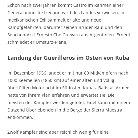
Schon nach zwei Jahren kommt Castro im Rahmen einer
Generalamnestie frei und wird des Landes verwiesen. Im
mexikanischen Exil sammelt er alte und neue
Kampfgefährten, darunter seinen Bruder Raul und den
Seuchen-Arzt Ernesto Che Guevara aus Argentinien. Erneut
schmiedet er Umsturz-Pläne.
Landung der Guerilleros im Osten von Kuba
Im Dezember 1956 landet er mit nur 80 Mitkämpfern nach
1000 Seemeilen (1850 km) auf einer alten und völlig
überfüllten Motorjacht im Südosten Kubas. Batistas Armee
hatte von ihrem Plan erfahren und erwartet sie. Die
meisten der Kämpfer werden getötet. Fidel kann mit einem
Dutzend Überlebenden in die Berge der Sierra Maestra
entkommen.
Zwölf Kämpfer sind aber reichlich wenig für eine