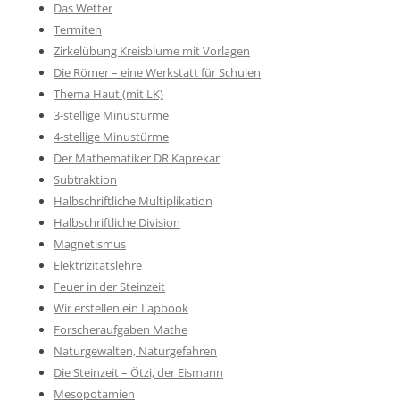
Das Wetter
Termiten
Zirkelübung Kreisblume mit Vorlagen
Die Römer – eine Werkstatt für Schulen
Thema Haut (mit LK)
3-stellige Minustürme
4-stellige Minustürme
Der Mathematiker DR Kaprekar
Subtraktion
Halbschriftliche Multiplikation
Halbschriftliche Division
Magnetismus
Elektrizitätslehre
Feuer in der Steinzeit
Wir erstellen ein Lapbook
Forscheraufgaben Mathe
Naturgewalten, Naturgefahren
Die Steinzeit – Ötzi, der Eismann
Mesopotamien