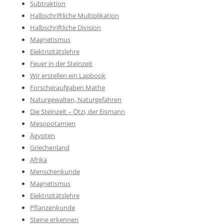
Subtraktion
Halbschriftliche Multiplikation
Halbschriftliche Division
Magnetismus
Elektrizitätslehre
Feuer in der Steinzeit
Wir erstellen ein Lapbook
Forscheraufgaben Mathe
Naturgewalten, Naturgefahren
Die Steinzeit – Ötzi, der Eismann
Mesopotamien
Ägypten
Griechenland
Afrika
Menschenkunde
Magnetismus
Elektrizitätslehre
Pflanzenkunde
Steine erkennen