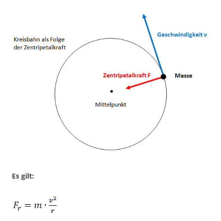
Es gilt: