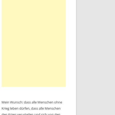
Mein Wunsch: dass alle Menschen ohne
Krieg leben dürfen, dass alle Menschen
den Krieg verurteilen und sich von den