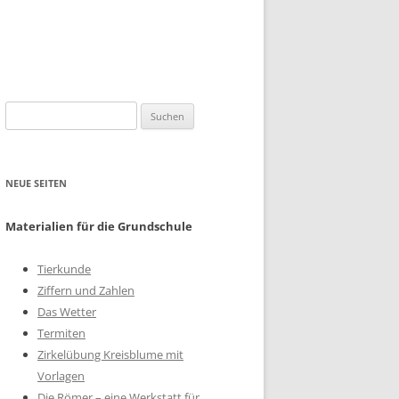
Suchen
nach:
NEUE SEITEN
Materialien für die Grundschule
Tierkunde
Ziffern und Zahlen
Das Wetter
Termiten
Zirkelübung Kreisblume mit
Vorlagen
Die Römer – eine Werkstatt für