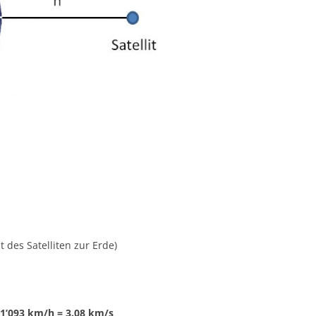
t des Satelliten zur Erde)
1’093 km/h = 3.08 km/s