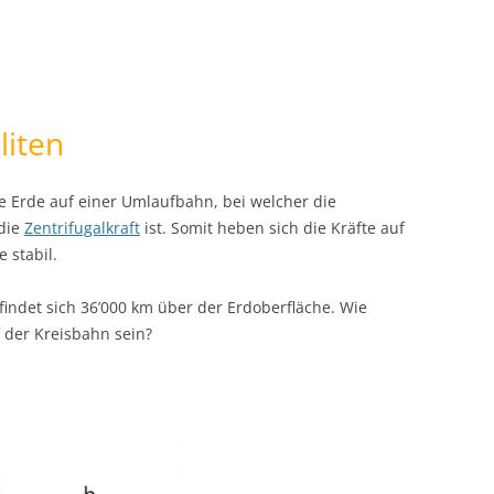
liten
e Erde auf einer Umlaufbahn, bei welcher die
 die
Zentrifugalkraft
ist. Somit heben sich die Kräfte auf
 stabil.
befindet sich 36’000 km über der Erdoberfläche. Wie
 der Kreisbahn sein?