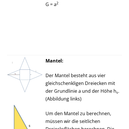
2
G = a
Mantel:
Der Mantel besteht aus vier
gleichschenkligen Dreiecken mit
der Grundlinie a und der Höhe h
.
s
(Abbildung links)
Um den Mantel zu berechnen,
müssen wir die seitlichen