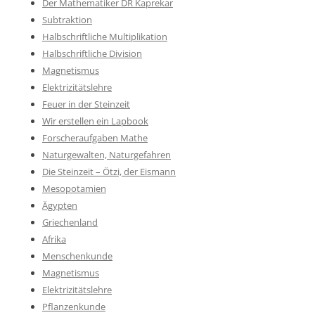
Der Mathematiker DR Kaprekar
Subtraktion
Halbschriftliche Multiplikation
Halbschriftliche Division
Magnetismus
Elektrizitätslehre
Feuer in der Steinzeit
Wir erstellen ein Lapbook
Forscheraufgaben Mathe
Naturgewalten, Naturgefahren
Die Steinzeit – Ötzi, der Eismann
Mesopotamien
Ägypten
Griechenland
Afrika
Menschenkunde
Magnetismus
Elektrizitätslehre
Pflanzenkunde