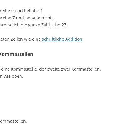
hreibe 0 und behalte 1
chreibe 7 und behalte nichts.
schreibe ich die ganze Zahl, also 27.
neten Zeilen wie eine
schriftliche Addition
:
t Kommastellen
 eine Kommastelle, der zweite zwei Kommastellen.
n wie oben.
 Kommastellen.