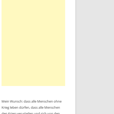
Mein Wunsch: dass alle Menschen ohne
Krieg leben dürfen, dass alle Menschen
den Krieg verurteilen und sich von den