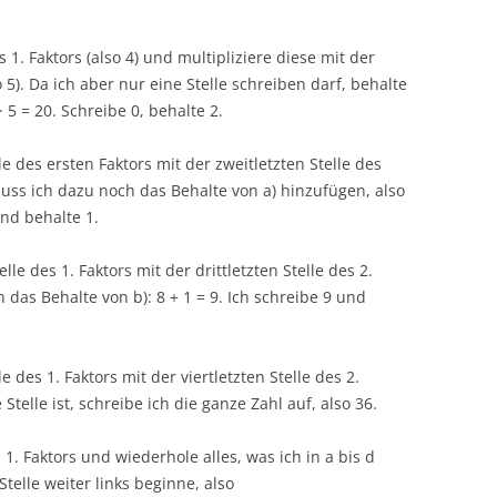
s 1. Faktors (also 4) und multipliziere diese mit der
o 5). Da ich aber nur eine Stelle schreiben darf, behalte
· 5 = 20. Schreibe 0, behalte 2.
lle des ersten Faktors mit der zweitletzten Stelle des
 muss ich dazu noch das Behalte von a) hinzufügen, also
und behalte 1.
elle des 1. Faktors mit der drittletzten Stelle des 2.
ch das Behalte von b): 8 + 1 = 9. Ich schreibe 9 und
le des 1. Faktors mit der viertletzten Stelle des 2.
e Stelle ist, schreibe ich die ganze Zahl auf, also 36.
 1. Faktors und wiederhole alles, was ich in a bis d
telle weiter links beginne, also