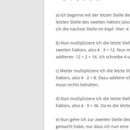
a) Ich beginne mit der letzen Stelle de
letzten Stelle des zweiten Faktors (als
ich die nächste Stelle im Kopf. Hier: 4 
b) Nun multipliziere ich die letzte Ste
zweiten Faktors, also 4 · 3 = 12. Nun
addieren: 12 + 2 = 14. Ich schreibe 4 
c) Weiter multipliziere ich die letzte St
Faktors, also 4 · 2 = 8. Dazu addiere i
muss nichts behalten.
d) Nun multipliziere ich die letzte Stel
Faktors, also 4 · 9 = 36. Da es die letzt
e) Nun gehe ich zur zweiten Stelle des
gemacht habe, nur dass ich nun eine S