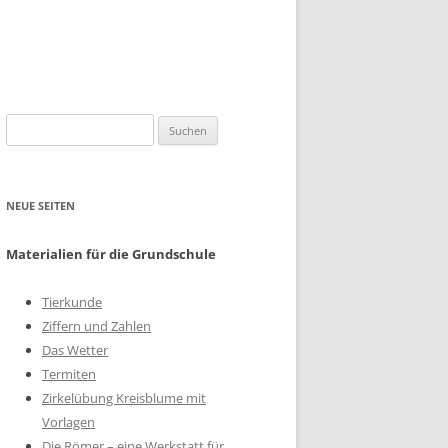
Suchen
nach:
NEUE SEITEN
Materialien für die Grundschule
Tierkunde
Ziffern und Zahlen
Das Wetter
Termiten
Zirkelübung Kreisblume mit
Vorlagen
Die Römer – eine Werkstatt für