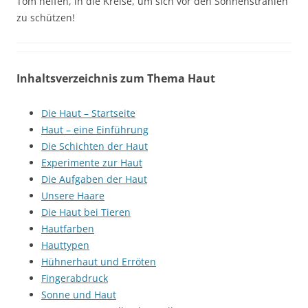
Tom helfen, in die Kreise, um sich vor den Sonnenstrahlen
zu schützen!
Inhaltsverzeichnis zum Thema Haut
Die Haut – Startseite
Haut – eine Einführung
Die Schichten der Haut
Experimente zur Haut
Die Aufgaben der Haut
Unsere Haare
Die Haut bei Tieren
Hautfarben
Hauttypen
Hühnerhaut und Erröten
Fingerabdruck
Sonne und Haut