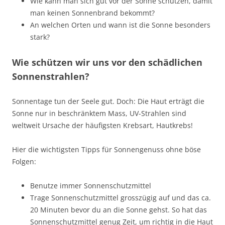
Wie kann man sich gut vor der Sonne schützen, damit
man keinen Sonnenbrand bekommt?
An welchen Orten und wann ist die Sonne besonders
stark?
Wie schützen wir uns vor den schädlichen
Sonnenstrahlen?
Sonnentage tun der Seele gut. Doch: Die Haut erträgt die
Sonne nur in beschränktem Mass, UV-Strahlen sind
weltweit Ursache der häufigsten Krebsart, Hautkrebs!
Hier die wichtigsten Tipps für Sonnengenuss ohne böse
Folgen:
Benutze immer Sonnenschutzmittel
Trage Sonnenschutzmittel grosszügig auf und das ca.
20 Minuten bevor du an die Sonne gehst. So hat das
Sonnenschutzmittel genug Zeit, um richtig in die Haut