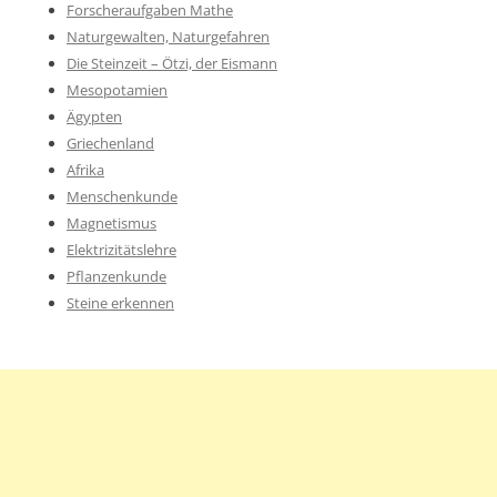
Forscheraufgaben Mathe
Naturgewalten, Naturgefahren
Die Steinzeit – Ötzi, der Eismann
Mesopotamien
Ägypten
Griechenland
Afrika
Menschenkunde
Magnetismus
Elektrizitätslehre
Pflanzenkunde
Steine erkennen