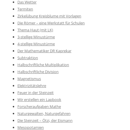
Das Wetter
Termiten
Zirkelübung Kreisblume mit Vorlagen
Die Römer – eine Werkstatt für Schulen
Thema Haut (mit LK)
3-stellige Minustürme
4-stellige Minustürme
Der Mathematiker DR Kaprekar
Subtraktion
Halbschriftliche Multiplikation
Halbschriftliche Division
Magnetismus
Elektrizitätslehre
Feuer in der Steinzeit
Wir erstellen ein Lapbook
Forscheraufgaben Mathe
Naturgewalten, Naturgefahren
Die Steinzeit – Ötzi, der Eismann
Mesopotamien