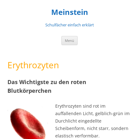
Meinstein
Schulfächer einfach erklärt
Zum
Menü
Inhalt
springen
Erythrozyten
Das Wichtigste zu den roten
Blutkörperchen
Erythrozyten sind rot im
auffallenden Licht, gelblich-grün im
Durchlicht eingedellte
Scheibenform, nicht starr, sondern
elastisch verformbar.