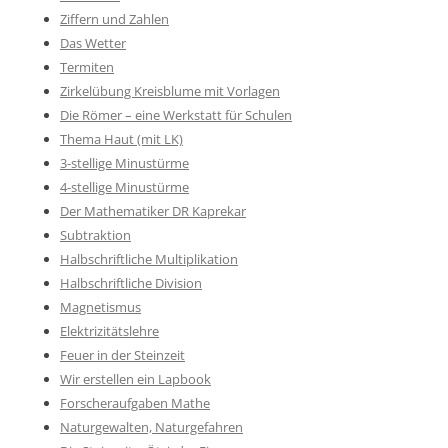
Ziffern und Zahlen
Das Wetter
Termiten
Zirkelübung Kreisblume mit Vorlagen
Die Römer – eine Werkstatt für Schulen
Thema Haut (mit LK)
3-stellige Minustürme
4-stellige Minustürme
Der Mathematiker DR Kaprekar
Subtraktion
Halbschriftliche Multiplikation
Halbschriftliche Division
Magnetismus
Elektrizitätslehre
Feuer in der Steinzeit
Wir erstellen ein Lapbook
Forscheraufgaben Mathe
Naturgewalten, Naturgefahren