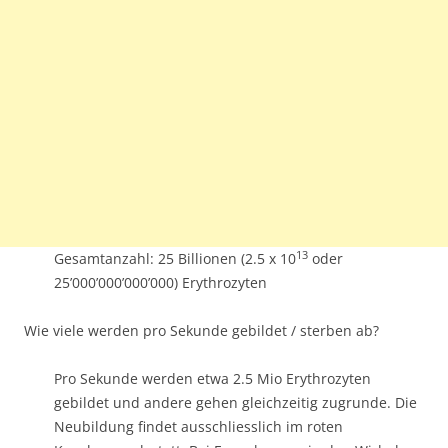
13
Gesamtanzahl: 25 Billionen (2.5 x 10
oder
25’000’000’000’000) Erythrozyten
Wie viele werden pro Sekunde gebildet / sterben ab?
Pro Sekunde werden etwa 2.5 Mio Erythrozyten
gebildet und andere gehen gleichzeitig zugrunde. Die
Neubildung findet ausschliesslich im roten