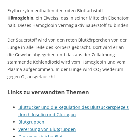
Erythrozyten enthalten den roten Blutfarbstoff
Hämoglobin
, ein Eiweiss, das in seiner Mitte ein Eisenatom
hält. Dieses Hämoglobin vermag aktiv Sauerstoff zu binden.
Der Sauerstoff wird von den roten Blutkörperchen von der
Lunge in alle Teile des Körpers gebracht. Dort wird er an
die Gewebe abgegeben und das aus der Zellatmung
stammende Kohlendioxid wird vom Hämoglobin und vom
Plasma aufgenommen. In der Lunge wird CO
wiederum
2
gegen O
ausgetauscht.
2
Links zu verwandten Themen
Blutzucker und die Regulation des Blutzuckerspiegels
durch Insulin und Glucagon
Blutgruppen
Vererbung von Blutgruppen
Das menschliche Blut