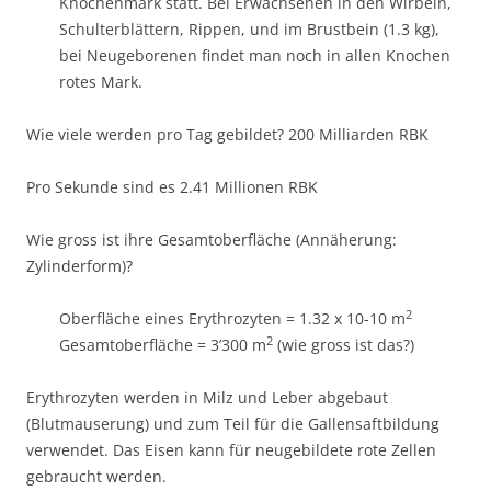
Knochenmark statt. Bei Erwachsenen in den Wirbeln,
Schulterblättern, Rippen, und im Brustbein (1.3 kg),
bei Neugeborenen findet man noch in allen Knochen
rotes Mark.
Wie viele werden pro Tag gebildet? 200 Milliarden RBK
Pro Sekunde sind es 2.41 Millionen RBK
Wie gross ist ihre Gesamtoberfläche (Annäherung:
Zylinderform)?
2
Oberfläche eines Erythrozyten = 1.32 x 10-10 m
2
Gesamtoberfläche = 3’300 m
(wie gross ist das?)
Erythrozyten werden in Milz und Leber abgebaut
(Blutmauserung) und zum Teil für die Gallensaftbildung
verwendet. Das Eisen kann für neugebildete rote Zellen
gebraucht werden.