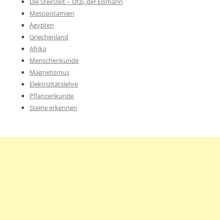
Die Steinzeit – Ötzi, der Eismann
Mesopotamien
Ägypten
Griechenland
Afrika
Menschenkunde
Magnetismus
Elektrizitätslehre
Pflanzenkunde
Steine erkennen