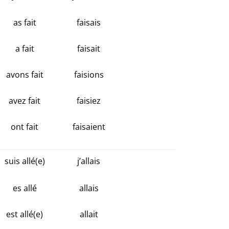
as fait
faisais
a fait
faisait
avons fait
faisions
avez fait
faisiez
ont fait
faisaient
suis allé(e)
j’allais
es allé
allais
est allé(e)
allait