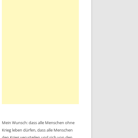
Mein Wunsch: dass alle Menschen ohne
Krieg leben dürfen, dass alle Menschen
den Krieg verurteilen und sich von den