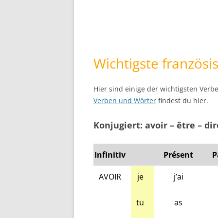
Wichtigste französ
Hier sind einige der wichtigsten Verbe
Verben und Wörter
findest du hier.
Konjugiert: avoir – être – dir
Infinitiv
Présent
P
AVOIR
je
j’ai
tu
as