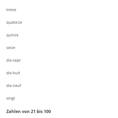
treize
quatorze
quinze
seize
dix-sept
dix-huit
dix-neuf
vingt
Zahlen von 21 bis 100