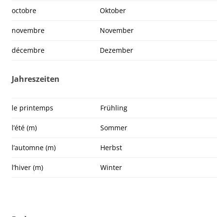
octobre
Oktober
novembre
November
décembre
Dezember
Jahreszeiten
le printemps
Frühling
l’été (m)
Sommer
l’automne (m)
Herbst
l’hiver (m)
Winter