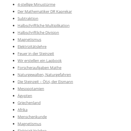
4-stellige Minustürme
Der Mathematiker DR Kaprekar
Subtraktion
Halbschriftliche Multiplikation
Halbschriftliche Division
Magnetismus
Elektrizitätslehre
Feuer in der Steinzeit
Wir erstellen ein Lapbook
Forscheraufgaben Mathe
Naturgewalten, Naturgefahren
Die Steinzeit – Ötzi, der Eismann
Mesopotamien
Ägypten
Griechenland
Afrika
Menschenkunde
Magnetismus
Elektrizitätslehre