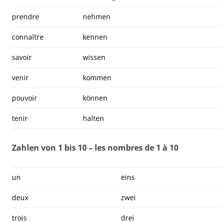
prendre
nehmen
connaître
kennen
savoir
wissen
venir
kommen
pouvoir
können
tenir
halten
Zahlen von 1 bis 10 – les nombres de 1 à 10
un
eins
deux
zwei
trois
drei