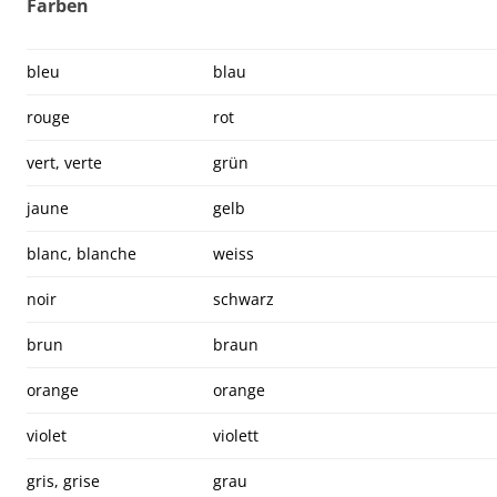
Farben
bleu
blau
rouge
rot
vert, verte
grün
jaune
gelb
blanc, blanche
weiss
noir
schwarz
brun
braun
orange
orange
violet
violett
gris, grise
grau