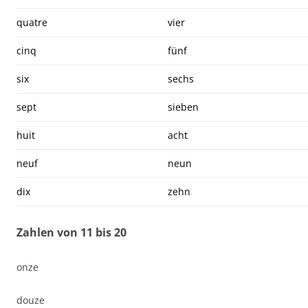
quatre
vier
cinq
fünf
six
sechs
sept
sieben
huit
acht
neuf
neun
dix
zehn
Zahlen von 11 bis 20
onze
douze