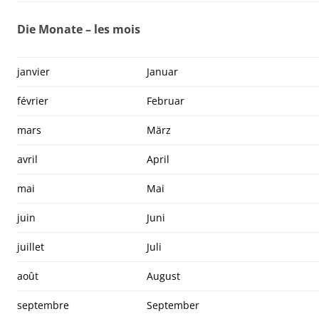
Die Monate – les mois
janvier
Januar
février
Februar
mars
März
avril
April
mai
Mai
juin
Juni
juillet
Juli
août
August
septembre
September