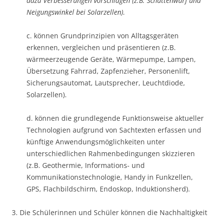
dazu Verbesserungen vorschlagen (z.B. Schattenwurf und
Neigungswinkel bei Solarzellen).
c. können Grundprinzipien von Alltagsgeräten
erkennen, vergleichen und präsentieren (z.B.
wärmeerzeugende Geräte, Wärmepumpe, Lampen,
Übersetzung Fahrrad, Zapfenzieher, Personenlift,
Sicherungsautomat, Lautsprecher, Leuchtdiode,
Solarzellen).
d. können die grundlegende Funktionsweise aktueller
Technologien aufgrund von Sachtexten erfassen und
künftige Anwendungsmöglichkeiten unter
unterschiedlichen Rahmenbedingungen skizzieren
(z.B. Geothermie, Informations- und
Kommunikationstechnologie, Handy in Funkzellen,
GPS, Flachbildschirm, Endoskop, Induktionsherd).
3. Die Schülerinnen und Schüler können die Nachhaltigkeit