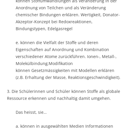
können Stoffumwandlungen als Veränderung in der
Anordnung von Teilchen und als Veränderung
chemischer Bindungen erklären. ​Wertigkeit, Donator-
Akzeptor-Konzept bei Redoxreaktionen,
Bindungstypen, Edelgasregel
e. können die Vielfalt der Stoffe und deren
Eigenschaften auf Anordnung und Kombination
verschiedener Atome zurückführen. ​Ionen-, Metall-,
Molekülbindung;Modifikation
können Gesetzmässigkeiten mit Modellen erklären
(z.B. Erhaltung der Masse, Reaktionsgeschwindigkeit).
3. Die Schülerinnen und Schüler können Stoffe als globale
Ressource erkennen und nachhaltig damit umgehen.
Das heisst, sie…
a. können in ausgewählten Medien Informationen