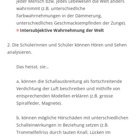
jeder Mensch bzw. jedes Lebewesen die Welt anders
wahrnimmt (z.B. unterschiedliche
Farbwahrnehmungen in der Dämmerung,
unterschiedliches Geschmacksempfinden der Zunge).
≡
​Intersubjektive Wahrnehmung der Welt
2. Die Schülerinnen und Schüler können Hören und Sehen
analysieren.
Das heisst, sie…
a. können die Schallausbreitung als fortschreitende
Verdichtung der Luft beschreiben und mithilfe von
entsprechenden Modellen erklären (z.B. grosse
Spiralfeder, Magnete).
b. können mögliche Hörschäden mit unterschiedlichen
Schalleinwirkungen in Beziehung setzen (z.B.
Trommelfellriss durch lauten Knall, Lücken im