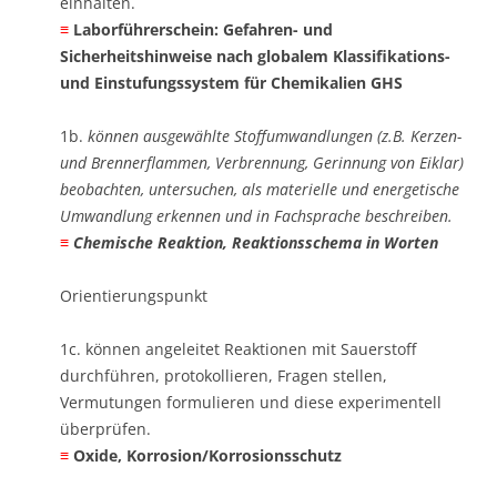
einhalten. ​
≡
Laborführerschein: Gefahren- und
Sicherheitshinweise nach globalem Klassifikations-
und Einstufungssystem für Chemikalien GHS
1b.
können ausgewählte Stoffumwandlungen (z.B. Kerzen-
und Brennerflammen, Verbrennung, Gerinnung von Eiklar)
beobachten, untersuchen, als materielle und energetische
Umwandlung erkennen und in Fachsprache beschreiben. ​
≡
Chemische Reaktion, Reaktionsschema in Worten
Orientierungspunkt
1c. können angeleitet Reaktionen mit Sauerstoff
durchführen, protokollieren, Fragen stellen,
Vermutungen formulieren und diese experimentell
überprüfen. ​
≡
Oxide, Korrosion/Korrosionsschutz