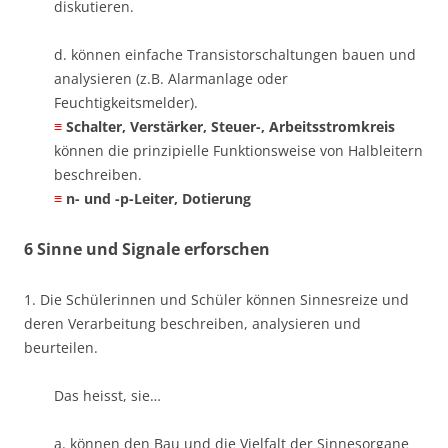
diskutieren.
d. können einfache Transistorschaltungen bauen und
analysieren (z.B. Alarmanlage oder
Feuchtigkeitsmelder). ​
≡
Schalter, Verstärker, Steuer-, Arbeitsstromkreis
können die prinzipielle Funktionsweise von Halbleitern
beschreiben. ​
≡
n- und -p-Leiter, Dotierung
6 Sinne und Signale erforschen
1. Die Schülerinnen und Schüler können Sinnesreize und
deren Verarbeitung beschreiben, analysieren und
beurteilen.
Das heisst, sie…
a. können den Bau und die Vielfalt der Sinnesorgane