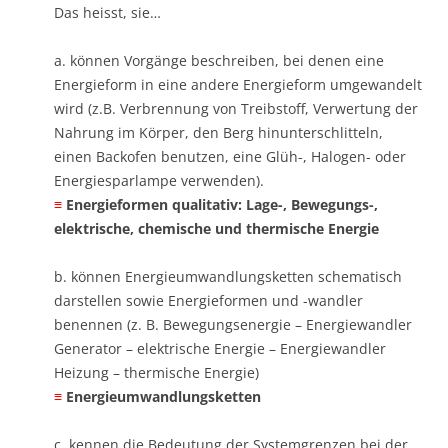
Das heisst, sie…
a. können Vorgänge beschreiben, bei denen eine
Energieform in eine andere Energieform umgewandelt
wird (z.B. Verbrennung von Treibstoff, Verwertung der
Nahrung im Körper, den Berg hinunterschlitteln,
einen Backofen benutzen, eine Glüh-, Halogen- oder
Energiesparlampe verwenden). ​
≡
Energieformen qualitativ: Lage-, Bewegungs-,
elektrische, chemische und thermische Energie
b. können Energieumwandlungsketten schematisch
darstellen sowie Energieformen und -wandler
benennen (z. B. Bewegungsenergie – Energiewandler
Generator – elektrische Energie – Energiewandler
Heizung – thermische Energie) ​
≡
Energieumwandlungsketten
c. kennen die Bedeutung der Systemgrenzen bei der