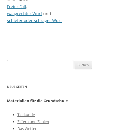
Freier Fall
,
waagrechter Wurf
und
schiefer oder schräger Wurf
Suchen
nach:
NEUE SEITEN
Materialien für die Grundschule
Tierkunde
Ziffern und Zahlen
Das Wetter