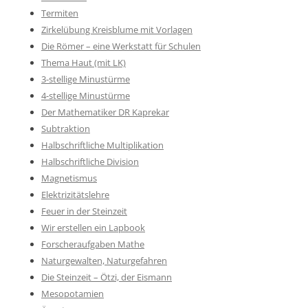
Termiten
Zirkelübung Kreisblume mit Vorlagen
Die Römer – eine Werkstatt für Schulen
Thema Haut (mit LK)
3-stellige Minustürme
4-stellige Minustürme
Der Mathematiker DR Kaprekar
Subtraktion
Halbschriftliche Multiplikation
Halbschriftliche Division
Magnetismus
Elektrizitätslehre
Feuer in der Steinzeit
Wir erstellen ein Lapbook
Forscheraufgaben Mathe
Naturgewalten, Naturgefahren
Die Steinzeit – Ötzi, der Eismann
Mesopotamien