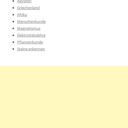
Ägypten
Griechenland
Afrika
Menschenkunde
Magnetismus
Elektrizitätslehre
Pflanzenkunde
Steine erkennen