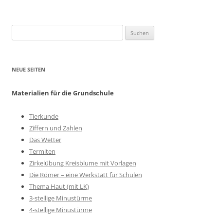
Suchen
nach:
NEUE SEITEN
Materialien für die Grundschule
Tierkunde
Ziffern und Zahlen
Das Wetter
Termiten
Zirkelübung Kreisblume mit Vorlagen
Die Römer – eine Werkstatt für Schulen
Thema Haut (mit LK)
3-stellige Minustürme
4-stellige Minustürme