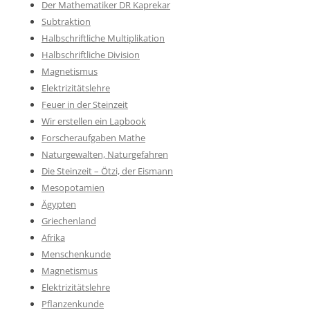
Der Mathematiker DR Kaprekar
Subtraktion
Halbschriftliche Multiplikation
Halbschriftliche Division
Magnetismus
Elektrizitätslehre
Feuer in der Steinzeit
Wir erstellen ein Lapbook
Forscheraufgaben Mathe
Naturgewalten, Naturgefahren
Die Steinzeit – Ötzi, der Eismann
Mesopotamien
Ägypten
Griechenland
Afrika
Menschenkunde
Magnetismus
Elektrizitätslehre
Pflanzenkunde